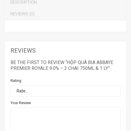
DESCRIPTION
REVIEWS (0)
REVIEWS
BE THE FIRST TO REVIEW “HỘP QUÀ BIA ABBAYE
PREMIER ROYALE 9.0% – 2 CHAI 750ML & 1 LY”
Rating
Your Review