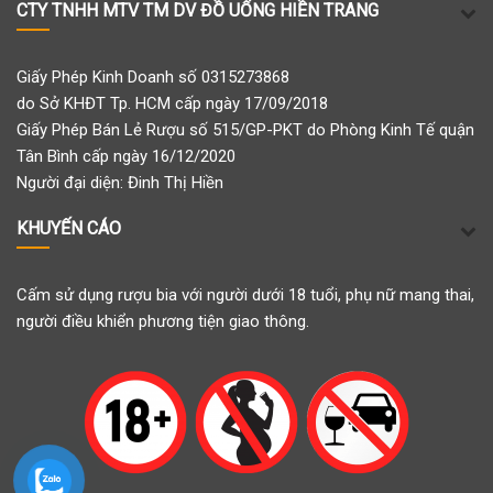
CTY TNHH MTV TM DV ĐỒ UỐNG HIỀN TRANG
Giấy Phép Kinh Doanh số 0315273868
do Sở KHĐT Tp. HCM cấp ngày 17/09/2018
Giấy Phép Bán Lẻ Rượu số 515/GP-PKT do Phòng Kinh Tế quận
Tân Bình cấp ngày 16/12/2020
Người đại diện: Đinh Thị Hiền
KHUYẾN CÁO
Cấm sử dụng rượu bia với người dưới 18 tuổi, phụ nữ mang thai,
người điều khiển phương tiện giao thông.