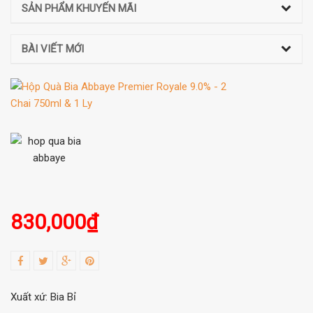
SẢN PHẨM KHUYẾN MÃI
BÀI VIẾT MỚI
830,000
₫
Xuất xứ: Bia Bỉ