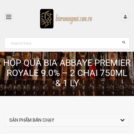
HỘP QUÀ BIA ABBAYE PREMIER
ROYALE 9.0% – 2 CHAI 750ML
& 1 LY
SẢN PHẨM BÁN CHẠY