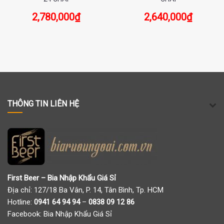
2,780,000
₫
2,640,000
₫
THÔNG TIN LIÊN HỆ
First Beer – Bia Nhập Khẩu Giá Sỉ
Địa chỉ: 127/18 Ba Vân, P. 14, Tân Bình, Tp. HCM
Hotline:
0941 64 94 94
–
0838 09 12 86
Facebook:
Bia Nhập Khẩu Giá Sỉ