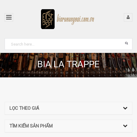
BIA LA TRAPPE
LỌC THEO GIÁ
TÌM KIẾM SẢN PHẨM