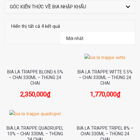
GÓC KIẾN THỨC VỀ BIA NHẬP KHẨU
Hiển thị tất cả 4 kết quả
BIA LA TRAPPE BLOND 6.5%
BIA LA TRAPPE WITTE 5.5%
– CHAI 330ML – THÙNG 24
– CHAI 330ML – THÙNG 24
CHAI
CHAI
2,350,000
₫
1,770,000
₫
BIA LA TRAPPE QUADRUPEL
BIA LA TRAPPE TRIPEL 8% –
10% – CHAI 330ML – THÙNG
CHAI 330ML – THÙNG 24
24 CHAI
CHAI