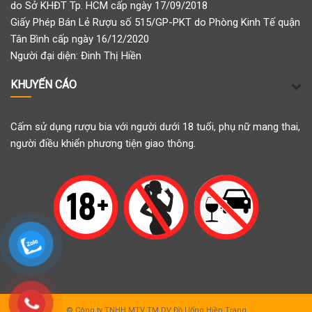
do Sở KHĐT Tp. HCM cấp ngày 17/09/2018
Giấy Phép Bán Lẻ Rượu số 515/GP-PKT do Phòng Kinh Tế quận
Tân Bình cấp ngày 16/12/2020
Người đại diện: Đinh Thị Hiền
KHUYẾN CÁO
Cấm sử dụng rượu bia với người dưới 18 tuổi, phụ nữ mang thai,
người điều khiển phương tiện giao thông.
© Công ty TNHH MTV TM DV Đồ Uống Hiền Trang