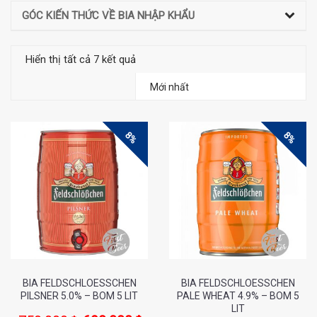
GÓC KIẾN THỨC VỀ BIA NHẬP KHẨU
Hiển thị tất cả 7 kết quả
8%
8%
BIA FELDSCHLOESSCHEN
BIA FELDSCHLOESSCHEN
PILSNER 5.0% – BOM 5 LIT
PALE WHEAT 4.9% – BOM 5
LIT