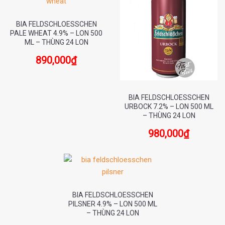
BIA FELDSCHLOESSCHEN
PALE WHEAT 4.9% – LON 500
ML – THÙNG 24 LON
890,000
₫
BIA FELDSCHLOESSCHEN
URBOCK 7.2% – LON 500 ML
– THÙNG 24 LON
980,000
₫
BIA FELDSCHLOESSCHEN
PILSNER 4.9% – LON 500 ML
– THÙNG 24 LON