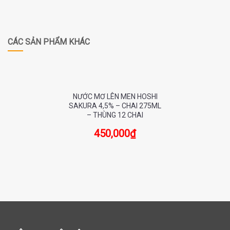
CÁC SẢN PHẨM KHÁC
NƯỚC MƠ LÊN MEN HOSHI
SAKURA 4,5% – CHAI 275ML
– THÙNG 12 CHAI
450,000
₫