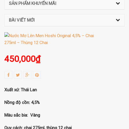
SẢN PHẨM KHUYẾN MÃI
BÀI VIẾT MỚI
450,000
₫
Xuất xứ: Thái Lan
Nồng độ cồn: 4,5%
Màu sắc bia: Vàng
Quy cách: chai 275ml, thùng 12 chai