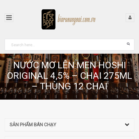
NƯỚC MƠ LÊN MEN HOSHI
ORIGINAL 4,5% – CHAI 275ML
– THÙNG 12 CHAI
SẢN PHẨM BÁN CHẠY