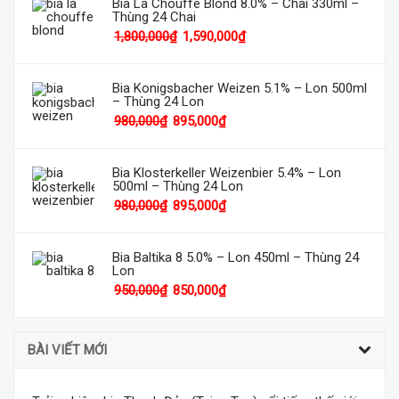
Bia La Chouffe Blond 8.0% – Chai 330ml –
Thùng 24 Chai
1,800,000
₫
1,590,000
₫
Bia Konigsbacher Weizen 5.1% – Lon 500ml
– Thùng 24 Lon
980,000
₫
895,000
₫
Bia Klosterkeller Weizenbier 5.4% – Lon
500ml – Thùng 24 Lon
980,000
₫
895,000
₫
Bia Baltika 8 5.0% – Lon 450ml – Thùng 24
Lon
950,000
₫
850,000
₫
BÀI VIẾT MỚI