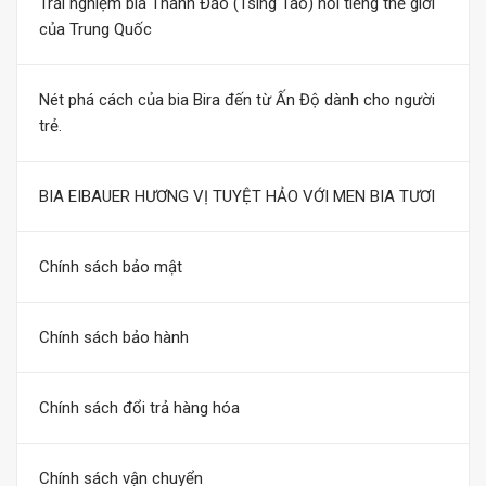
Trải nghiệm bia Thanh Đảo (Tsing Tao) nổi tiếng thế giới
của Trung Quốc
Nét phá cách của bia Bira đến từ Ấn Độ dành cho người
trẻ.
BIA EIBAUER HƯƠNG VỊ TUYỆT HẢO VỚI MEN BIA TƯƠI
Chính sách bảo mật
Chính sách bảo hành
Chính sách đổi trả hàng hóa
Chính sách vận chuyển