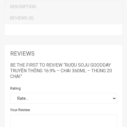
DESCRIPTION
REVIEWS (0)
REVIEWS
BE THE FIRST TO REVIEW “RƯỢU SOJU GOODDAY
TRUYỀN THỐNG 16.9% – CHAI 360ML – THÙNG 20
CHAI”
Rating
Your Review