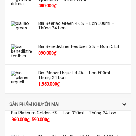
480,000
₫
Bia Beerlao Green 4.6% – Lon 500ml –
Thùng 24 Lon
Bia Benediktiner Festbier 5.% – Bom 5 Lit
890,000
₫
Bia Pilsner Urquell 4.4% – Lon 500ml –
Thùng 24 Lon
1,350,000
₫
SẢN PHẨM KHUYẾN MÃI
Bia Platinum Golden 5% – Lon 330ml – Thùng 24 Lon
960,000
₫
590,000
₫