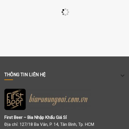
THÔNG TIN LIÊN HỆ
First Beer – Bia Nhập Khẩu Giá Sỉ
Địa chỉ: 127/18 Ba Vân, P. 14, Tân Bình, Tp. HCM