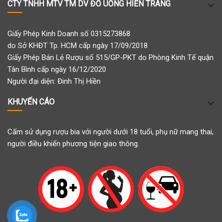
CTY TNHH MTV TM DV ĐỒ UỐNG HIỀN TRANG
Giấy Phép Kinh Doanh số 0315273868
do Sở KHĐT Tp. HCM cấp ngày 17/09/2018
Giấy Phép Bán Lẻ Rượu số 515/GP-PKT do Phòng Kinh Tế quận
Tân Bình cấp ngày 16/12/2020
Người đại diện: Đinh Thị Hiền
KHUYẾN CÁO
Cấm sử dụng rượu bia với người dưới 18 tuổi, phụ nữ mang thai,
người điều khiển phương tiện giao thông.