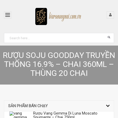
RƯỢU SOJU GOODDAY TRUYỀN
THỐNG 16.9% – CHAI 360ML –
THÙNG 20 CHAI
SẢN PHẨM BÁN CHẠY
Rượu Vang Gemma Di Luna Moscato
Spumante – Chai 750ml