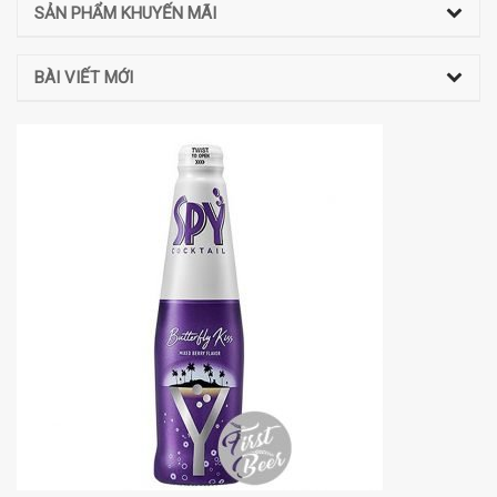
SẢN PHẨM KHUYẾN MÃI
BÀI VIẾT MỚI