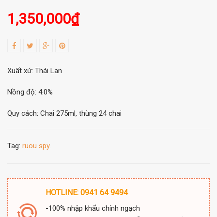
1,350,000
₫
Xuất xứ: Thái Lan
Nồng độ: 4.0%
Quy cách: Chai 275ml, thùng 24 chai
Tag:
ruou spy
.
HOTLINE: 0941 64 9494
-100% nhập khẩu chính ngạch