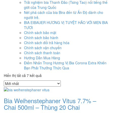
Trải nghiệm bia Thanh Đảo (Tsing Tao) nổi tiếng thế
giới của Trung Quốc
Nét phá cách của bia Bira đến từ Ấn Độ dành cho
người trẻ.
BIA EIBAUER HƯƠNG VỊ TUYỆT HẢO VỚI MEN BIA
TƯƠI
Chính sách bảo mật
Chính sách bảo hành
Chính sách đổi trả hàng hóa
Chính sách vận chuyển
Chính sách thanh toán
Hướng Dẫn Mua Hàng
Điểm Nhấn Trong Hương Vị Bia Corona Extra Khiến
Bạn Phải Thưởng Thức Qua
Hiển thị tất cả 7 kết quả
Bia Weihenstephaner Vitus 7.7% –
Chai 500ml – Thùng 20 Chai