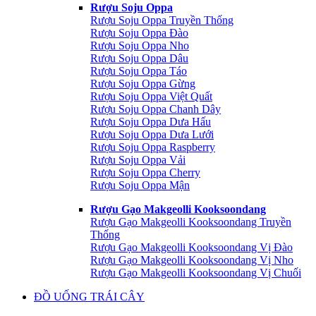
Rượu Soju Oppa
Rượu Soju Oppa Truyền Thống
Rượu Soju Oppa Đào
Rượu Soju Oppa Nho
Rượu Soju Oppa Dâu
Rượu Soju Oppa Táo
Rượu Soju Oppa Gừng
Rượu Soju Oppa Việt Quất
Rượu Soju Oppa Chanh Dây
Rượu Soju Oppa Dưa Hấu
Rượu Soju Oppa Dưa Lưới
Rượu Soju Oppa Raspberry
Rượu Soju Oppa Vải
Rượu Soju Oppa Cherry
Rượu Soju Oppa Mận
Rượu Gạo Makgeolli Kooksoondang
Rượu Gạo Makgeolli Kooksoondang Truyền
Thống
Rượu Gạo Makgeolli Kooksoondang Vị Đào
Rượu Gạo Makgeolli Kooksoondang Vị Nho
Rượu Gạo Makgeolli Kooksoondang Vị Chuối
ĐỒ UỐNG TRÁI CÂY