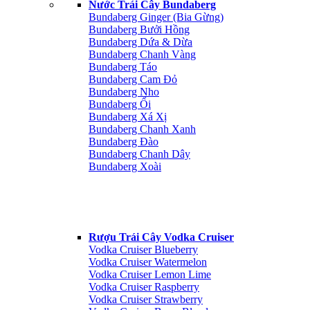
Nước Trái Cây Bundaberg
Bundaberg Ginger (Bia Gừng)
Bundaberg Bưởi Hồng
Bundaberg Dứa & Dừa
Bundaberg Chanh Vàng
Bundaberg Táo
Bundaberg Cam Đỏ
Bundaberg Nho
Bundaberg Ổi
Bundaberg Xá Xị
Bundaberg Chanh Xanh
Bundaberg Đào
Bundaberg Chanh Dây
Bundaberg Xoài
Rượu Trái Cây Vodka Cruiser
Vodka Cruiser Blueberry
Vodka Cruiser Watermelon
Vodka Cruiser Lemon Lime
Vodka Cruiser Raspberry
Vodka Cruiser Strawberry