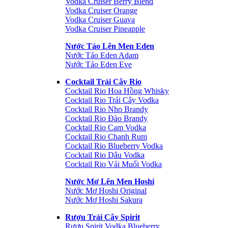
Vodka Cruiser Berry Blend
Vodka Cruiser Orange
Vodka Cruiser Guava
Vodka Cruiser Pineapple
Nước Táo Lên Men Eden
Nước Táo Eden Adam
Nước Táo Eden Eve
Cocktail Trái Cây Rio
Cocktail Rio Hoa Hồng Whisky
Cocktail Rio Trái Cây Vodka
Cocktail Rio Nho Brandy
Cocktail Rio Đào Brandy
Cocktail Rio Cam Vodka
Cocktail Rio Chanh Rum
Cocktail Rio Blueberry Vodka
Cocktail Rio Dâu Vodka
Cocktail Rio Vải Muối Vodka
Nước Mơ Lên Men Hoshi
Nước Mơ Hoshi Original
Nước Mơ Hoshi Sakura
Rượu Trái Cây Spirit
Rượu Spirit Vodka Blueberry