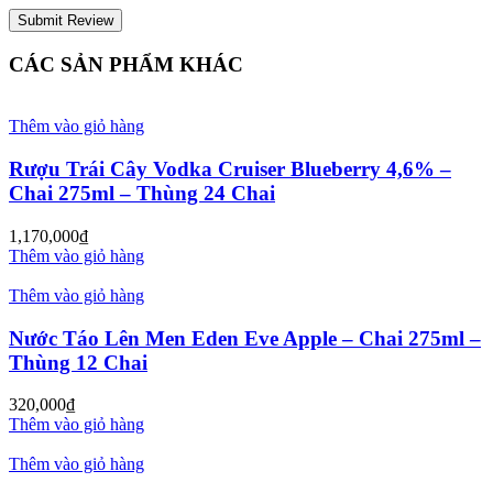
CÁC SẢN PHẨM KHÁC
Thêm vào giỏ hàng
Rượu Trái Cây Vodka Cruiser Blueberry 4,6% –
Chai 275ml – Thùng 24 Chai
1,170,000
₫
Thêm vào giỏ hàng
Thêm vào giỏ hàng
Nước Táo Lên Men Eden Eve Apple – Chai 275ml –
Thùng 12 Chai
320,000
₫
Thêm vào giỏ hàng
Thêm vào giỏ hàng