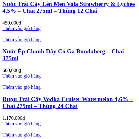
Nước Trái Cây Lên Men Vola Strawberry & Lychee
4.5% – Chai 275ml – Thùng 12 Chai
450,000
₫
Thêm vào giỏ hàng
Thêm vào giỏ hàng
Nước Ép Chanh Dây Có Ga Bundaberg – Chai
375ml
600,000
₫
Thêm vào giỏ hàng
Thêm vào giỏ hàng
Rượu Trái Cây Vodka Cruiser Watermelon 4,6% –
Chai 275ml – Thùng 24 Chai
1,170,000
₫
Thêm vào giỏ hàng
Thêm vào giỏ hàng