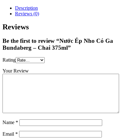
Description
Reviews (0)
Reviews
Be the first to review “Nước Ép Nho Có Ga
Bundaberg – Chai 375ml”
Rating
Your Review
Name
*
Email
*