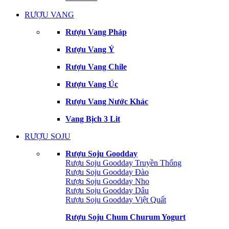
RƯỢU VANG
Rượu Vang Pháp
Rượu Vang Ý
Rượu Vang Chile
Rượu Vang Úc
Rượu Vang Nước Khác
Vang Bịch 3 Lit
RƯỢU SOJU
Rượu Soju Goodday
Rượu Soju Goodday Truyền Thống
Rượu Soju Goodday Đào
Rượu Soju Goodday Nho
Rượu Soju Goodday Dâu
Rượu Soju Goodday Việt Quất
Rượu Soju Chum Churum Yogurt