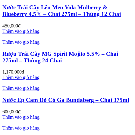
Nước Trái Cây Lên Men Vola Mulberry &
Blueberry 4.5% – Chai 275ml – Thùng 12 Chai
450,000
₫
Thêm vào giỏ hàng
Thêm vào giỏ hàng
Rượu Trái Cây MG Spirit Mojito 5.5% – Chai
275ml – Thùng 24 Chai
1,170,000
₫
Thêm vào giỏ hàng
Thêm vào giỏ hàng
Nước Ép Cam Đỏ Có Ga Bundaberg – Chai 375ml
600,000
₫
Thêm vào giỏ hàng
Thêm vào giỏ hàng