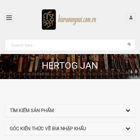
HERTOG JAN
TÌM KIẾM SẢN PHẨM
GÓC KIẾN THỨC VỀ BIA NHẬP KHẨU