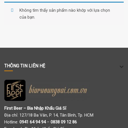
Không tìm thấy sản phẩm nào khớp với lựa chọn
của bạn.
THÔNG TIN LIÊN HỆ
First Beer – Bia Nhập Khẩu Giá Sỉ
Địa chỉ: 127/18 Ba Vân, P. 14, Tân Bình, Tp. HCM
Hotline:
0941 64 94 94
–
0838 09 12 86