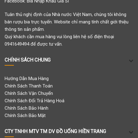
Facebook:
Bia Nhập Khẩu Giá Sỉ
Tuân thủ nghị định của Nhà nước Việt Nam, chúng tôi không
bán rượu bia trực tuyến. Website chỉ mang tính chất giới thiệu
thông tin sản phẩm.
Quý khách cần mua hàng vui lòng liên hệ số điện thoại
0941649494 để được tư vấn.
CHÍNH SÁCH CHUNG
Hướng Dẫn Mua Hàng
Chính Sách Thanh Toán
Chính Sách Vận Chuyển
Chính Sách Đổi Trả Hàng Hoá
Chính Sách Bảo Hành
Chính Sách Bảo Mật
CTY TNHH MTV TM DV ĐỒ UỐNG HIỀN TRANG