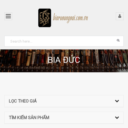
BIA ĐỨC
LỌC THEO GIÁ
TÌM KIẾM SẢN PHẨM