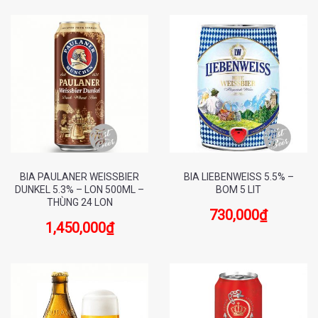
BIA PAULANER WEISSBIER
BIA LIEBENWEISS 5.5% –
DUNKEL 5.3% – LON 500ML –
BOM 5 LIT
THÙNG 24 LON
730,000
₫
1,450,000
₫