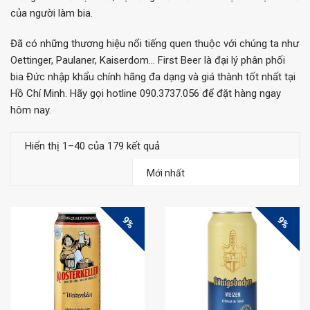
của người làm bia.
Đã có những thương hiệu nổi tiếng quen thuộc với chúng ta như
Oettinger, Paulaner, Kaiserdom… First Beer là đại lý phân phối
bia Đức nhập khẩu chính hãng đa dạng và giá thành tốt nhất tại
Hồ Chí Minh. Hãy gọi hotline 090.3737.056 để đặt hàng ngay
hôm nay.
Hiển thị 1–40 của 179 kết quả
9%
9%