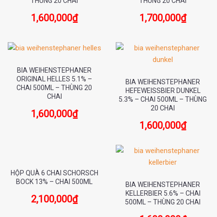
THÙNG 20 CHAI
THÙNG 20 CHAI
1,600,000
₫
1,700,000
₫
BIA WEIHENSTEPHANER
ORIGINAL HELLES 5.1% –
BIA WEIHENSTEPHANER
CHAI 500ML – THÙNG 20
HEFEWEISSBIER DUNKEL
CHAI
5.3% – CHAI 500ML – THÙNG
20 CHAI
1,600,000
₫
1,600,000
₫
HỘP QUÀ 6 CHAI SCHORSCH
BOCK 13% – CHAI 500ML
BIA WEIHENSTEPHANER
KELLERBIER 5.6% – CHAI
2,100,000
₫
500ML – THÙNG 20 CHAI