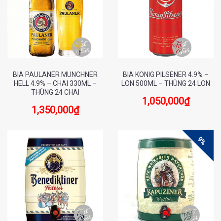
BIA PAULANER MUNCHNER
BIA KONIG PILSENER 4.9% –
HELL 4.9% – CHAI 330ML –
LON 500ML – THÙNG 24 LON
THÙNG 24 CHAI
1,050,000
₫
1,350,000
₫
9%