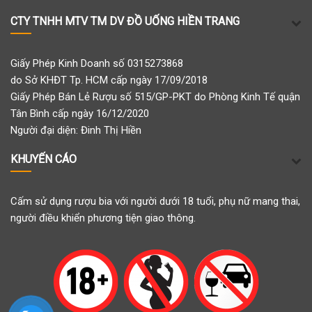
CTY TNHH MTV TM DV ĐỒ UỐNG HIỀN TRANG
Giấy Phép Kinh Doanh số 0315273868
do Sở KHĐT Tp. HCM cấp ngày 17/09/2018
Giấy Phép Bán Lẻ Rượu số 515/GP-PKT do Phòng Kinh Tế quận
Tân Bình cấp ngày 16/12/2020
Người đại diện: Đinh Thị Hiền
KHUYẾN CÁO
Cấm sử dụng rượu bia với người dưới 18 tuổi, phụ nữ mang thai,
người điều khiển phương tiện giao thông.