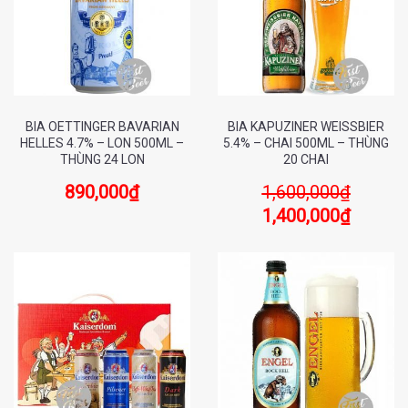
BIA OETTINGER BAVARIAN
BIA KAPUZINER WEISSBIER
HELLES 4.7% – LON 500ML –
5.4% – CHAI 500ML – THÙNG
THÙNG 24 LON
20 CHAI
890,000
₫
1,600,000
₫
1,400,000
₫