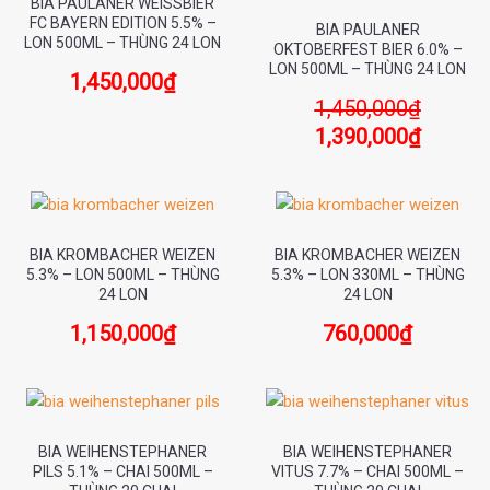
BIA PAULANER WEISSBIER
FC BAYERN EDITION 5.5% –
BIA PAULANER
LON 500ML – THÙNG 24 LON
OKTOBERFEST BIER 6.0% –
LON 500ML – THÙNG 24 LON
1,450,000
₫
1,450,000
₫
1,390,000
₫
BIA KROMBACHER WEIZEN
BIA KROMBACHER WEIZEN
5.3% – LON 500ML – THÙNG
5.3% – LON 330ML – THÙNG
24 LON
24 LON
1,150,000
₫
760,000
₫
BIA WEIHENSTEPHANER
BIA WEIHENSTEPHANER
PILS 5.1% – CHAI 500ML –
VITUS 7.7% – CHAI 500ML –