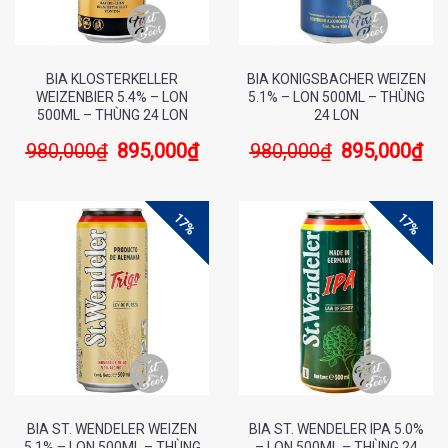
BIA KLOSTERKELLER
BIA KONIGSBACHER WEIZEN
WEIZENBIER 5.4% – LON
5.1% – LON 500ML – THÙNG
500ML – THÙNG 24 LON
24 LON
980,000
₫
895,000
₫
980,000
₫
895,000
₫
17%
17%
BIA ST. WENDELER WEIZEN
BIA ST. WENDELER IPA 5.0%
5.1% – LON 500ML – THÙNG
– LON 500ML – THÙNG 24