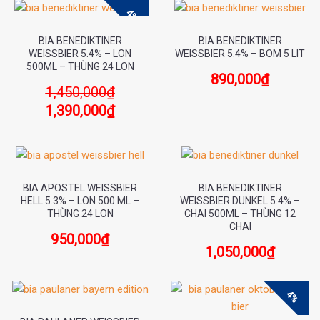
4%
BIA BENEDIKTINER
BIA BENEDIKTINER
WEISSBIER 5.4% – LON
WEISSBIER 5.4% – BOM 5 LIT
500ML – THÙNG 24 LON
890,000
₫
1,450,000
₫
1,390,000
₫
BIA APOSTEL WEISSBIER
BIA BENEDIKTINER
HELL 5.3% – LON 500 ML –
WEISSBIER DUNKEL 5.4% –
THÙNG 24 LON
CHAI 500ML – THÙNG 12
CHAI
950,000
₫
1,050,000
₫
4%