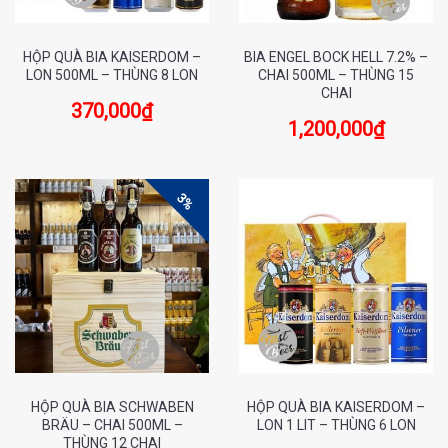
HỘP QUÀ BIA KAISERDOM –
BIA ENGEL BOCK HELL 7.2% –
LON 500ML – THÙNG 8 LON
CHAI 500ML – THÙNG 15
CHAI
370,000
₫
1,200,000
₫
3%
HỘP QUÀ BIA SCHWABEN
HỘP QUÀ BIA KAISERDOM –
BRÄU – CHAI 500ML –
LON 1 LIT – THÙNG 6 LON
THÙNG 12 CHAI