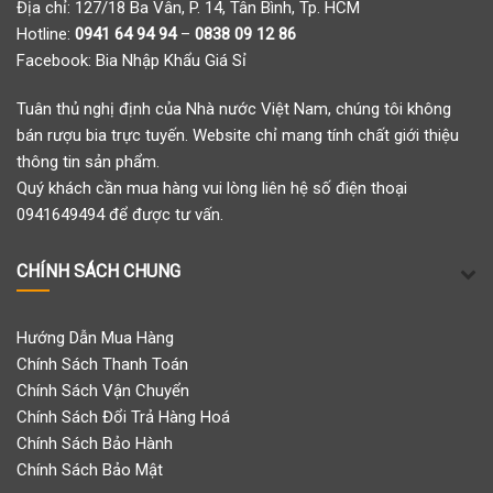
Địa chỉ: 127/18 Ba Vân, P. 14, Tân Bình, Tp. HCM
Hotline:
0941 64 94 94
–
0838 09 12 86
Facebook:
Bia Nhập Khẩu Giá Sỉ
Tuân thủ nghị định của Nhà nước Việt Nam, chúng tôi không
bán rượu bia trực tuyến. Website chỉ mang tính chất giới thiệu
thông tin sản phẩm.
Quý khách cần mua hàng vui lòng liên hệ số điện thoại
0941649494 để được tư vấn.
CHÍNH SÁCH CHUNG
Hướng Dẫn Mua Hàng
Chính Sách Thanh Toán
Chính Sách Vận Chuyển
Chính Sách Đổi Trả Hàng Hoá
Chính Sách Bảo Hành
Chính Sách Bảo Mật