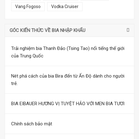
Vang Fogoso
Vodka Cruiser
GÓC KIẾN THỨC VỀ BIA NHẬP KHẨU
Trải nghiệm bia Thanh Đảo (Tsing Tao) nổi tiếng thế giới
của Trung Quốc
Nét phá cách của bia Bira đến từ Ấn Độ dành cho người
trẻ.
BIA EIBAUER HƯƠNG VỊ TUYỆT HẢO VỚI MEN BIA TƯƠI
Chính sách bảo mật