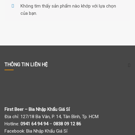
Không tìm thấy sản phẩm nào khớp với lựa chọn
của bạn.
THÔNG TIN LIÊN HỆ
First Beer – Bia Nhập Khẩu Giá Sỉ
Địa chỉ: 127/18 Ba Vân, P. 14, Tân Bình, Tp. HCM
Hotline:
0941 64 94 94
–
0838 09 12 86
Facebook:
Bia Nhập Khẩu Giá Sỉ