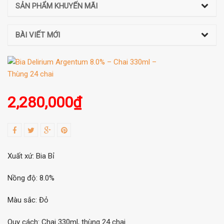
SẢN PHẨM KHUYẾN MÃI
BÀI VIẾT MỚI
2,280,000
₫
Xuất xứ: Bia Bỉ
Nồng độ: 8.0%
Màu sắc: Đỏ
Quy cách: Chai 330ml, thùng 24 chai