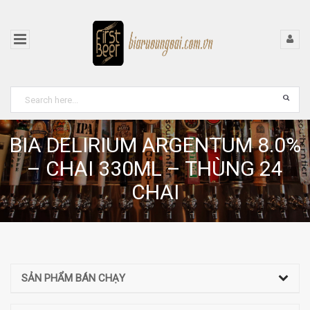
BIA DELIRIUM ARGENTUM 8.0%
– CHAI 330ML – THÙNG 24
CHAI
SẢN PHẨM BÁN CHẠY