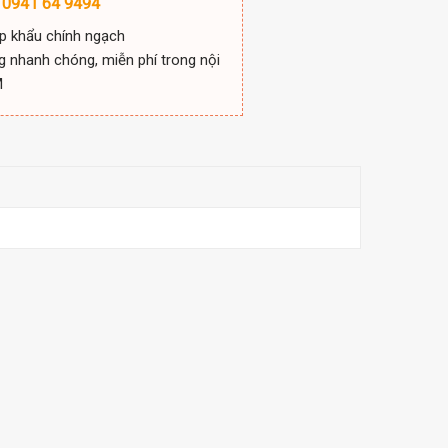
 0941 64 9494
p khẩu chính ngạch
g nhanh chóng, miễn phí trong nội
M