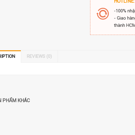
HOTLINE:
-100% nhậ
- Giao hàn
thành HC
RIPTION
REVIEWS (0)
N PHẨM KHÁC