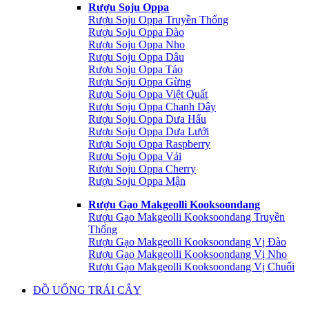
Rượu Soju Oppa
Rượu Soju Oppa Truyền Thống
Rượu Soju Oppa Đào
Rượu Soju Oppa Nho
Rượu Soju Oppa Dâu
Rượu Soju Oppa Táo
Rượu Soju Oppa Gừng
Rượu Soju Oppa Việt Quất
Rượu Soju Oppa Chanh Dây
Rượu Soju Oppa Dưa Hấu
Rượu Soju Oppa Dưa Lưới
Rượu Soju Oppa Raspberry
Rượu Soju Oppa Vải
Rượu Soju Oppa Cherry
Rượu Soju Oppa Mận
Rượu Gạo Makgeolli Kooksoondang
Rượu Gạo Makgeolli Kooksoondang Truyền
Thống
Rượu Gạo Makgeolli Kooksoondang Vị Đào
Rượu Gạo Makgeolli Kooksoondang Vị Nho
Rượu Gạo Makgeolli Kooksoondang Vị Chuối
ĐỒ UỐNG TRÁI CÂY