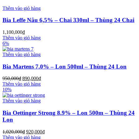
Thêm vào giỏ hàng
Bia Leffe Nâu 6,5% – Chai 330ml – Thùng 24 Chai
1,100,000
₫
Thêm vào giỏ hàng
6%
Thêm vào giỏ hàng
Bia Martens 7.0% – Lon 500ml – Thùng 24 Lon
950,000
₫
890,000
₫
Thêm vào giỏ hàng
10%
Thêm vào giỏ hàng
Bia Oettinger Strong 8.9% – Lon 500m – Thùng 24
Lon
1,020,000
₫
920,000
₫
Thêm vào giỏ hàng