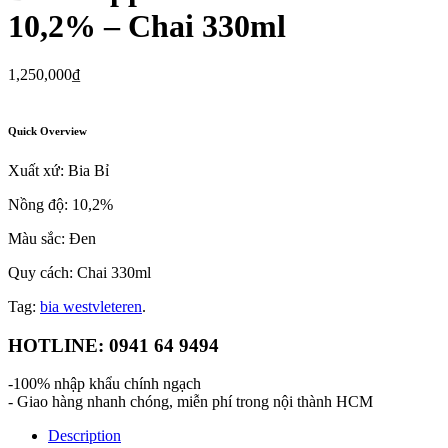
10,2% – Chai 330ml
1,250,000
₫
Quick Overview
Xuất xứ: Bia Bỉ
Nồng độ: 10,2%
Màu sắc: Đen
Quy cách: Chai 330ml
Tag:
bia westvleteren
.
HOTLINE: 0941 64 9494
-100% nhập khẩu chính ngạch
- Giao hàng nhanh chóng, miễn phí trong nội thành HCM
Description