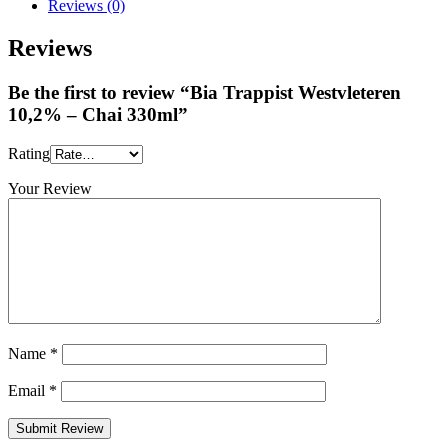
Reviews (0)
Reviews
Be the first to review “Bia Trappist Westvleteren
10,2% – Chai 330ml”
Rating
Your Review
Name
*
Email
*