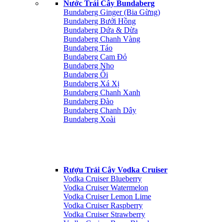
Nước Trái Cây Bundaberg
Bundaberg Ginger (Bia Gừng)
Bundaberg Bưởi Hồng
Bundaberg Dứa & Dừa
Bundaberg Chanh Vàng
Bundaberg Táo
Bundaberg Cam Đỏ
Bundaberg Nho
Bundaberg Ổi
Bundaberg Xá Xị
Bundaberg Chanh Xanh
Bundaberg Đào
Bundaberg Chanh Dây
Bundaberg Xoài
Rượu Trái Cây Vodka Cruiser
Vodka Cruiser Blueberry
Vodka Cruiser Watermelon
Vodka Cruiser Lemon Lime
Vodka Cruiser Raspberry
Vodka Cruiser Strawberry