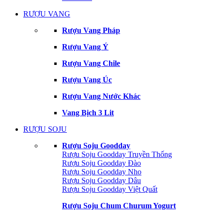
RƯỢU VANG
Rượu Vang Pháp
Rượu Vang Ý
Rượu Vang Chile
Rượu Vang Úc
Rượu Vang Nước Khác
Vang Bịch 3 Lit
RƯỢU SOJU
Rượu Soju Goodday
Rượu Soju Goodday Truyền Thống
Rượu Soju Goodday Đào
Rượu Soju Goodday Nho
Rượu Soju Goodday Dâu
Rượu Soju Goodday Việt Quất
Rượu Soju Chum Churum Yogurt