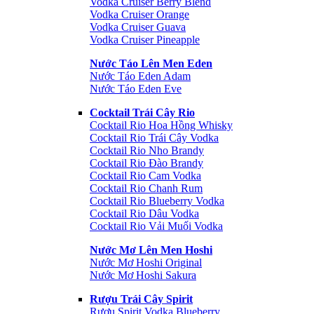
Vodka Cruiser Berry Blend
Vodka Cruiser Orange
Vodka Cruiser Guava
Vodka Cruiser Pineapple
Nước Táo Lên Men Eden
Nước Táo Eden Adam
Nước Táo Eden Eve
Cocktail Trái Cây Rio
Cocktail Rio Hoa Hồng Whisky
Cocktail Rio Trái Cây Vodka
Cocktail Rio Nho Brandy
Cocktail Rio Đào Brandy
Cocktail Rio Cam Vodka
Cocktail Rio Chanh Rum
Cocktail Rio Blueberry Vodka
Cocktail Rio Dâu Vodka
Cocktail Rio Vải Muối Vodka
Nước Mơ Lên Men Hoshi
Nước Mơ Hoshi Original
Nước Mơ Hoshi Sakura
Rượu Trái Cây Spirit
Rượu Spirit Vodka Blueberry