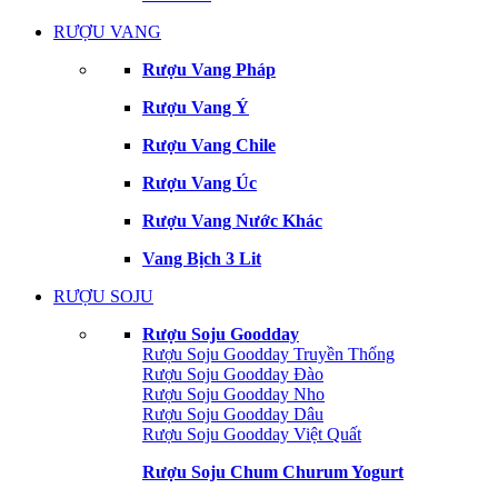
RƯỢU VANG
Rượu Vang Pháp
Rượu Vang Ý
Rượu Vang Chile
Rượu Vang Úc
Rượu Vang Nước Khác
Vang Bịch 3 Lit
RƯỢU SOJU
Rượu Soju Goodday
Rượu Soju Goodday Truyền Thống
Rượu Soju Goodday Đào
Rượu Soju Goodday Nho
Rượu Soju Goodday Dâu
Rượu Soju Goodday Việt Quất
Rượu Soju Chum Churum Yogurt