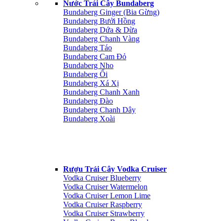
Nước Trái Cây Bundaberg
Bundaberg Ginger (Bia Gừng)
Bundaberg Bưởi Hồng
Bundaberg Dứa & Dừa
Bundaberg Chanh Vàng
Bundaberg Táo
Bundaberg Cam Đỏ
Bundaberg Nho
Bundaberg Ổi
Bundaberg Xá Xị
Bundaberg Chanh Xanh
Bundaberg Đào
Bundaberg Chanh Dây
Bundaberg Xoài
Rượu Trái Cây Vodka Cruiser
Vodka Cruiser Blueberry
Vodka Cruiser Watermelon
Vodka Cruiser Lemon Lime
Vodka Cruiser Raspberry
Vodka Cruiser Strawberry