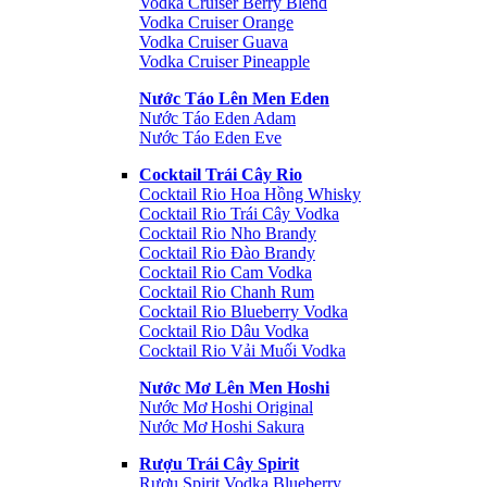
Vodka Cruiser Berry Blend
Vodka Cruiser Orange
Vodka Cruiser Guava
Vodka Cruiser Pineapple
Nước Táo Lên Men Eden
Nước Táo Eden Adam
Nước Táo Eden Eve
Cocktail Trái Cây Rio
Cocktail Rio Hoa Hồng Whisky
Cocktail Rio Trái Cây Vodka
Cocktail Rio Nho Brandy
Cocktail Rio Đào Brandy
Cocktail Rio Cam Vodka
Cocktail Rio Chanh Rum
Cocktail Rio Blueberry Vodka
Cocktail Rio Dâu Vodka
Cocktail Rio Vải Muối Vodka
Nước Mơ Lên Men Hoshi
Nước Mơ Hoshi Original
Nước Mơ Hoshi Sakura
Rượu Trái Cây Spirit
Rượu Spirit Vodka Blueberry