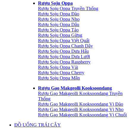
Rượu Soju Oppa
Rượu Soju Oppa Truyền Thống
Rượu Soju Oppa Đào
Rượu Soju Oppa Nho
Rượu Soju Oppa Dâu
Rượu Soju Oppa Táo
Rượu Soju Oppa Gừng
Rượu Soju Oppa Việt Quất
Rượu Soju Oppa Chanh Dây
Rượu Soju Oppa Dưa Hấu
Rượu Soju Oppa Dưa Lưới
Rượu Soju Oppa Raspberry
Rượu Soju Oppa Vải
Rượu Soju Oppa Cherry
Rượu Soju Oppa Mận
Rượu Gạo Makgeolli Kooksoondang
Rượu Gạo Makgeolli Kooksoondang Truyền
Thống
Rượu Gạo Makgeolli Kooksoondang Vị Đào
Rượu Gạo Makgeolli Kooksoondang Vị Nho
Rượu Gạo Makgeolli Kooksoondang Vị Chuối
ĐỒ UỐNG TRÁI CÂY