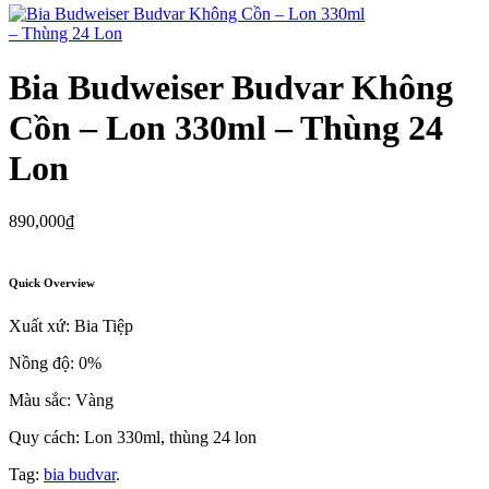
Bia Budweiser Budvar Không
Cồn – Lon 330ml – Thùng 24
Lon
890,000
₫
Quick Overview
Xuất xứ: Bia Tiệp
Nồng độ: 0%
Màu sắc: Vàng
Quy cách: Lon 330ml, thùng 24 lon
Tag:
bia budvar
.