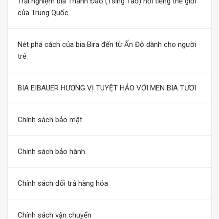
Trải nghiệm bia Thanh Đảo (Tsing Tao) nổi tiếng thế giới
của Trung Quốc
Nét phá cách của bia Bira đến từ Ấn Độ dành cho người
trẻ.
BIA EIBAUER HƯƠNG VỊ TUYỆT HẢO VỚI MEN BIA TƯƠI
Chính sách bảo mật
Chính sách bảo hành
Chính sách đổi trả hàng hóa
Chính sách vận chuyển