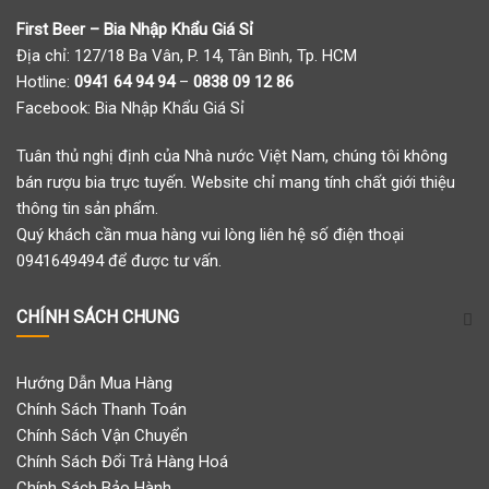
First Beer – Bia Nhập Khẩu Giá Sỉ
Địa chỉ: 127/18 Ba Vân, P. 14, Tân Bình, Tp. HCM
Hotline:
0941 64 94 94
–
0838 09 12 86
Facebook:
Bia Nhập Khẩu Giá Sỉ
Tuân thủ nghị định của Nhà nước Việt Nam, chúng tôi không
bán rượu bia trực tuyến. Website chỉ mang tính chất giới thiệu
thông tin sản phẩm.
Quý khách cần mua hàng vui lòng liên hệ số điện thoại
0941649494 để được tư vấn.
CHÍNH SÁCH CHUNG
Hướng Dẫn Mua Hàng
Chính Sách Thanh Toán
Chính Sách Vận Chuyển
Chính Sách Đổi Trả Hàng Hoá
Chính Sách Bảo Hành