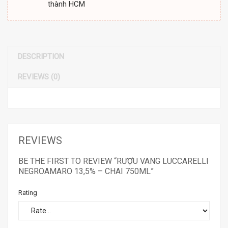
thành HCM
DESCRIPTION
REVIEWS (0)
REVIEWS
BE THE FIRST TO REVIEW “RƯỢU VANG LUCCARELLI
NEGROAMARO 13,5% – CHAI 750ML”
Rating