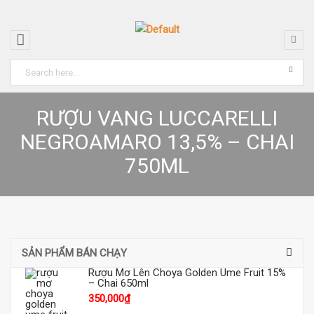
RƯỢU VANG LUCCARELLI
NEGROAMARO 13,5% – CHAI
750ML
SẢN PHẨM BÁN CHẠY
Rượu Mơ Lên Choya Golden Ume Fruit 15%
– Chai 650ml
350,000
₫