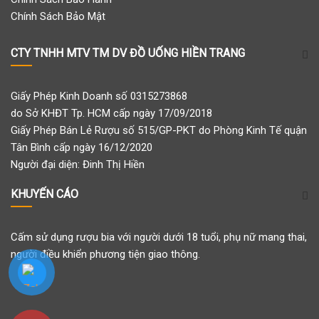
Chính Sách Bảo Mật
CTY TNHH MTV TM DV ĐỒ UỐNG HIỀN TRANG
Giấy Phép Kinh Doanh số 0315273868
do Sở KHĐT Tp. HCM cấp ngày 17/09/2018
Giấy Phép Bán Lẻ Rượu số 515/GP-PKT do Phòng Kinh Tế quận
Tân Bình cấp ngày 16/12/2020
Người đại diện: Đinh Thị Hiền
KHUYẾN CÁO
Cấm sử dụng rượu bia với người dưới 18 tuổi, phụ nữ mang thai,
người điều khiển phương tiện giao thông.