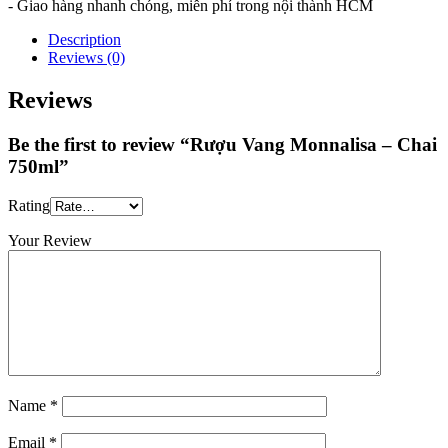
- Giao hàng nhanh chóng, miễn phí trong nội thành HCM
Description
Reviews (0)
Reviews
Be the first to review “Rượu Vang Monnalisa – Chai
750ml”
Rating
Your Review
Name
*
Email
*