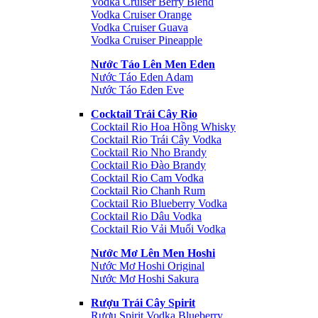
Vodka Cruiser Berry Blend
Vodka Cruiser Orange
Vodka Cruiser Guava
Vodka Cruiser Pineapple
Nước Táo Lên Men Eden
Nước Táo Eden Adam
Nước Táo Eden Eve
Cocktail Trái Cây Rio
Cocktail Rio Hoa Hồng Whisky
Cocktail Rio Trái Cây Vodka
Cocktail Rio Nho Brandy
Cocktail Rio Đào Brandy
Cocktail Rio Cam Vodka
Cocktail Rio Chanh Rum
Cocktail Rio Blueberry Vodka
Cocktail Rio Dâu Vodka
Cocktail Rio Vải Muối Vodka
Nước Mơ Lên Men Hoshi
Nước Mơ Hoshi Original
Nước Mơ Hoshi Sakura
Rượu Trái Cây Spirit
Rượu Spirit Vodka Blueberry