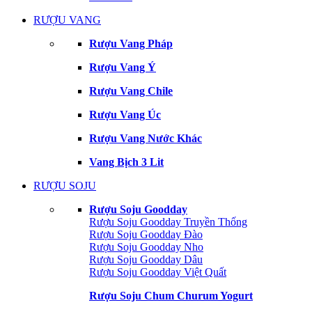
RƯỢU VANG
Rượu Vang Pháp
Rượu Vang Ý
Rượu Vang Chile
Rượu Vang Úc
Rượu Vang Nước Khác
Vang Bịch 3 Lit
RƯỢU SOJU
Rượu Soju Goodday
Rượu Soju Goodday Truyền Thống
Rượu Soju Goodday Đào
Rượu Soju Goodday Nho
Rượu Soju Goodday Dâu
Rượu Soju Goodday Việt Quất
Rượu Soju Chum Churum Yogurt