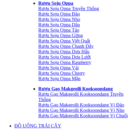
Rượu Soju Oppa
Rượu Soju Oppa Truyền Thống
Rượu Soju Oppa Đào
Rượu Soju Oppa Nho
Rượu Soju Oppa Dâu
Rượu Soju Oppa Táo
Rượu Soju Oppa Gừng
Rượu Soju Oppa Việt Quất
Rượu Soju Oppa Chanh Dây
Rượu Soju Oppa Dưa Hấu
Rượu Soju Oppa Dưa Lưới
Rượu Soju Oppa Raspberry
Rượu Soju Oppa Vải
Rượu Soju Oppa Cherry
Rượu Soju Oppa Mận
Rượu Gạo Makgeolli Kooksoondang
Rượu Gạo Makgeolli Kooksoondang Truyền
Thống
Rượu Gạo Makgeolli Kooksoondang Vị Đào
Rượu Gạo Makgeolli Kooksoondang Vị Nho
Rượu Gạo Makgeolli Kooksoondang Vị Chuối
ĐỒ UỐNG TRÁI CÂY