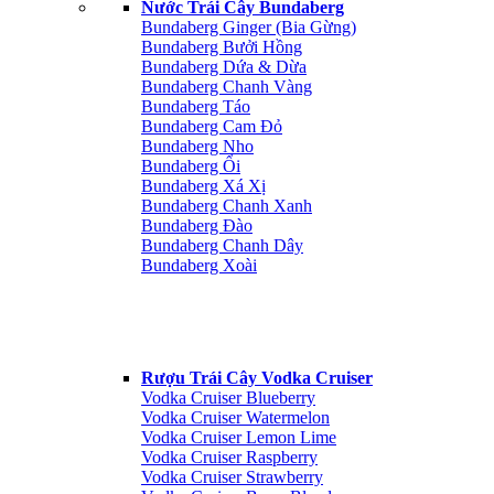
Nước Trái Cây Bundaberg
Bundaberg Ginger (Bia Gừng)
Bundaberg Bưởi Hồng
Bundaberg Dứa & Dừa
Bundaberg Chanh Vàng
Bundaberg Táo
Bundaberg Cam Đỏ
Bundaberg Nho
Bundaberg Ổi
Bundaberg Xá Xị
Bundaberg Chanh Xanh
Bundaberg Đào
Bundaberg Chanh Dây
Bundaberg Xoài
Rượu Trái Cây Vodka Cruiser
Vodka Cruiser Blueberry
Vodka Cruiser Watermelon
Vodka Cruiser Lemon Lime
Vodka Cruiser Raspberry
Vodka Cruiser Strawberry