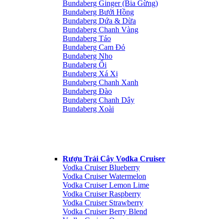
Bundaberg Ginger (Bia Gừng)
Bundaberg Bưởi Hồng
Bundaberg Dứa & Dừa
Bundaberg Chanh Vàng
Bundaberg Táo
Bundaberg Cam Đỏ
Bundaberg Nho
Bundaberg Ổi
Bundaberg Xá Xị
Bundaberg Chanh Xanh
Bundaberg Đào
Bundaberg Chanh Dây
Bundaberg Xoài
Rượu Trái Cây Vodka Cruiser
Vodka Cruiser Blueberry
Vodka Cruiser Watermelon
Vodka Cruiser Lemon Lime
Vodka Cruiser Raspberry
Vodka Cruiser Strawberry
Vodka Cruiser Berry Blend