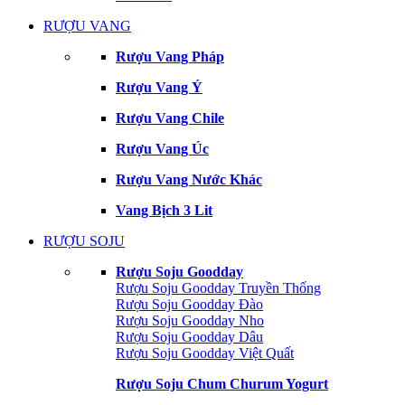
RƯỢU VANG
Rượu Vang Pháp
Rượu Vang Ý
Rượu Vang Chile
Rượu Vang Úc
Rượu Vang Nước Khác
Vang Bịch 3 Lit
RƯỢU SOJU
Rượu Soju Goodday
Rượu Soju Goodday Truyền Thống
Rượu Soju Goodday Đào
Rượu Soju Goodday Nho
Rượu Soju Goodday Dâu
Rượu Soju Goodday Việt Quất
Rượu Soju Chum Churum Yogurt