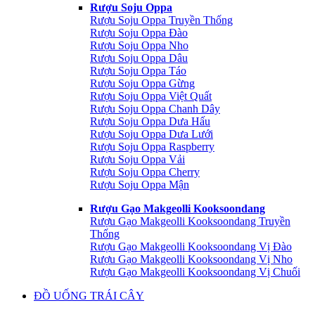
Rượu Soju Oppa
Rượu Soju Oppa Truyền Thống
Rượu Soju Oppa Đào
Rượu Soju Oppa Nho
Rượu Soju Oppa Dâu
Rượu Soju Oppa Táo
Rượu Soju Oppa Gừng
Rượu Soju Oppa Việt Quất
Rượu Soju Oppa Chanh Dây
Rượu Soju Oppa Dưa Hấu
Rượu Soju Oppa Dưa Lưới
Rượu Soju Oppa Raspberry
Rượu Soju Oppa Vải
Rượu Soju Oppa Cherry
Rượu Soju Oppa Mận
Rượu Gạo Makgeolli Kooksoondang
Rượu Gạo Makgeolli Kooksoondang Truyền
Thống
Rượu Gạo Makgeolli Kooksoondang Vị Đào
Rượu Gạo Makgeolli Kooksoondang Vị Nho
Rượu Gạo Makgeolli Kooksoondang Vị Chuối
ĐỒ UỐNG TRÁI CÂY