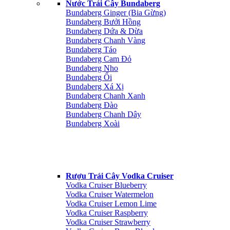
Nước Trái Cây Bundaberg
Bundaberg Ginger (Bia Gừng)
Bundaberg Bưởi Hồng
Bundaberg Dứa & Dừa
Bundaberg Chanh Vàng
Bundaberg Táo
Bundaberg Cam Đỏ
Bundaberg Nho
Bundaberg Ổi
Bundaberg Xá Xị
Bundaberg Chanh Xanh
Bundaberg Đào
Bundaberg Chanh Dây
Bundaberg Xoài
Rượu Trái Cây Vodka Cruiser
Vodka Cruiser Blueberry
Vodka Cruiser Watermelon
Vodka Cruiser Lemon Lime
Vodka Cruiser Raspberry
Vodka Cruiser Strawberry