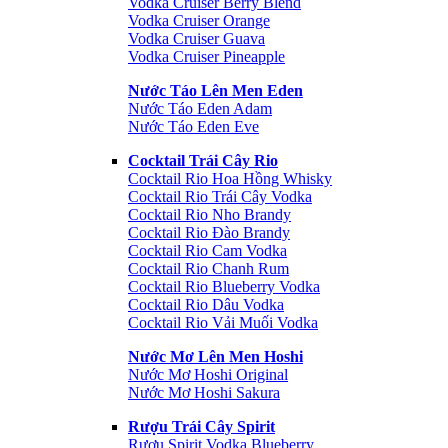
Vodka Cruiser Berry Blend
Vodka Cruiser Orange
Vodka Cruiser Guava
Vodka Cruiser Pineapple
Nước Táo Lên Men Eden
Nước Táo Eden Adam
Nước Táo Eden Eve
Cocktail Trái Cây Rio
Cocktail Rio Hoa Hồng Whisky
Cocktail Rio Trái Cây Vodka
Cocktail Rio Nho Brandy
Cocktail Rio Đào Brandy
Cocktail Rio Cam Vodka
Cocktail Rio Chanh Rum
Cocktail Rio Blueberry Vodka
Cocktail Rio Dâu Vodka
Cocktail Rio Vải Muối Vodka
Nước Mơ Lên Men Hoshi
Nước Mơ Hoshi Original
Nước Mơ Hoshi Sakura
Rượu Trái Cây Spirit
Rượu Spirit Vodka Blueberry