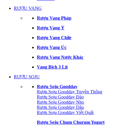
RƯỢU VANG
Rượu Vang Pháp
Rượu Vang Ý
Rượu Vang Chile
Rượu Vang Úc
Rượu Vang Nước Khác
Vang Bịch 3 Lit
RƯỢU SOJU
Rượu Soju Goodday
Rượu Soju Goodday Truyền Thống
Rượu Soju Goodday Đào
Rượu Soju Goodday Nho
Rượu Soju Goodday Dâu
Rượu Soju Goodday Việt Quất
Rượu Soju Chum Churum Yogurt