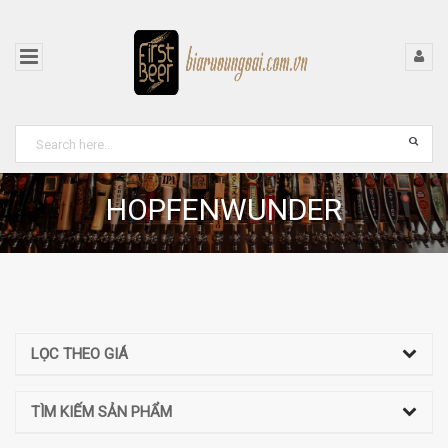
HOPFENWUNDER
LỌC THEO GIÁ
TÌM KIẾM SẢN PHẨM