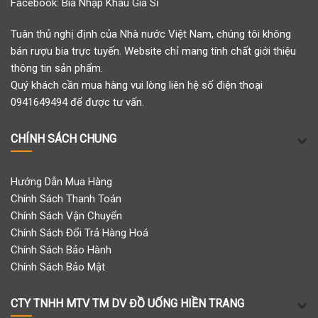
Facebook:
Bia Nhập Khẩu Giá Sỉ
Tuân thủ nghị định của Nhà nước Việt Nam, chúng tôi không
bán rượu bia trực tuyến. Website chỉ mang tính chất giới thiệu
thông tin sản phẩm.
Quý khách cần mua hàng vui lòng liên hệ số điện thoại
0941649494 để được tư vấn.
CHÍNH SÁCH CHUNG
Hướng Dẫn Mua Hàng
Chính Sách Thanh Toán
Chính Sách Vận Chuyển
Chính Sách Đổi Trả Hàng Hoá
Chính Sách Bảo Hành
Chính Sách Bảo Mật
CTY TNHH MTV TM DV ĐỒ UỐNG HIỀN TRANG