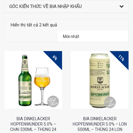
GÓC KIẾN THỨC VỀ BIA NHẬP KHẨU
Hiển thị tất cả 2 kết quả
11%
6%
BIA DINKELACKER
BIA DINKELACKER
HOPFENWUNDER 5.0% –
HOPFENWUNDER 5.0% – LON
CHAI 330ML – THÙNG 24
500ML – THÙNG 24 LON