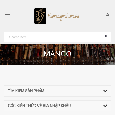
MANGO
TÌM KIẾM SẢN PHẨM
GÓC KIẾN THỨC VỀ BIA NHẬP KHẨU