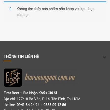
Không tìm thấy sản phẩm nào khớp với lựa chọn
của bạn.
THÔNG TIN LIÊN HỆ
First Beer – Bia Nhập Khẩu Giá Sỉ
Địa chỉ: 127/18 Ba Vân, P. 14, Tân Bình, Tp. HCM
Hotline:
0941 64 94 94
–
0838 09 12 86