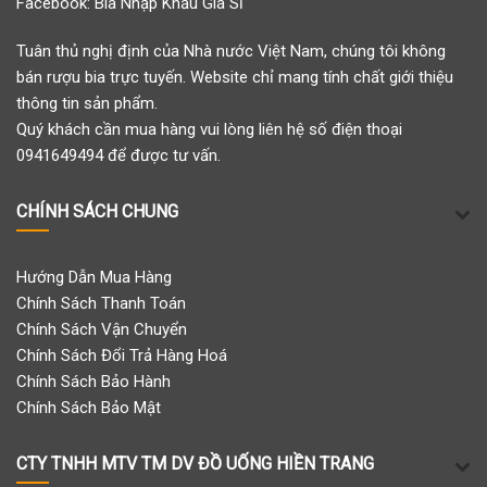
Facebook:
Bia Nhập Khẩu Giá Sỉ
Tuân thủ nghị định của Nhà nước Việt Nam, chúng tôi không
bán rượu bia trực tuyến. Website chỉ mang tính chất giới thiệu
thông tin sản phẩm.
Quý khách cần mua hàng vui lòng liên hệ số điện thoại
0941649494 để được tư vấn.
CHÍNH SÁCH CHUNG
Hướng Dẫn Mua Hàng
Chính Sách Thanh Toán
Chính Sách Vận Chuyển
Chính Sách Đổi Trả Hàng Hoá
Chính Sách Bảo Hành
Chính Sách Bảo Mật
CTY TNHH MTV TM DV ĐỒ UỐNG HIỀN TRANG