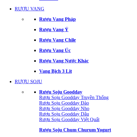
RƯỢU VANG
Rượu Vang Pháp
Rượu Vang Ý
Rượu Vang Chile
Rượu Vang Úc
Rượu Vang Nước Khác
Vang Bịch 3 Lit
RƯỢU SOJU
Rượu Soju Goodday
Rượu Soju Goodday Truyền Thống
Rượu Soju Goodday Đào
Rượu Soju Goodday Nho
Rượu Soju Goodday Dâu
Rượu Soju Goodday Việt Quất
Rượu Soju Chum Churum Yogurt