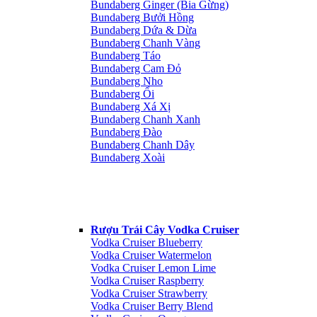
Bundaberg Ginger (Bia Gừng)
Bundaberg Bưởi Hồng
Bundaberg Dứa & Dừa
Bundaberg Chanh Vàng
Bundaberg Táo
Bundaberg Cam Đỏ
Bundaberg Nho
Bundaberg Ổi
Bundaberg Xá Xị
Bundaberg Chanh Xanh
Bundaberg Đào
Bundaberg Chanh Dây
Bundaberg Xoài
Rượu Trái Cây Vodka Cruiser
Vodka Cruiser Blueberry
Vodka Cruiser Watermelon
Vodka Cruiser Lemon Lime
Vodka Cruiser Raspberry
Vodka Cruiser Strawberry
Vodka Cruiser Berry Blend