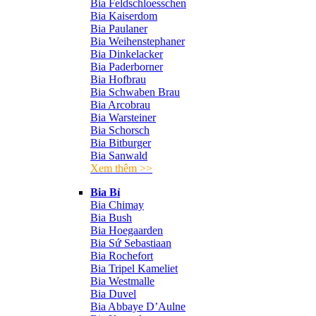
Bia Feldschloesschen
Bia Kaiserdom
Bia Paulaner
Bia Weihenstephaner
Bia Dinkelacker
Bia Paderborner
Bia Hofbrau
Bia Schwaben Brau
Bia Arcobrau
Bia Warsteiner
Bia Schorsch
Bia Bitburger
Bia Sanwald
Xem thêm >>
Bia Bỉ
Bia Chimay
Bia Bush
Bia Hoegaarden
Bia Sứ Sebastiaan
Bia Rochefort
Bia Tripel Kameliet
Bia Westmalle
Bia Duvel
Bia Abbaye D’Aulne