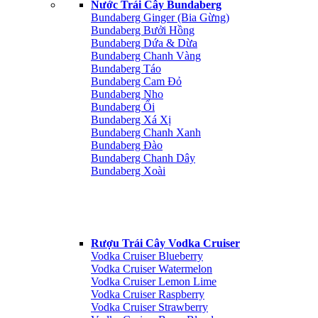
Nước Trái Cây Bundaberg
Bundaberg Ginger (Bia Gừng)
Bundaberg Bưởi Hồng
Bundaberg Dứa & Dừa
Bundaberg Chanh Vàng
Bundaberg Táo
Bundaberg Cam Đỏ
Bundaberg Nho
Bundaberg Ổi
Bundaberg Xá Xị
Bundaberg Chanh Xanh
Bundaberg Đào
Bundaberg Chanh Dây
Bundaberg Xoài
Rượu Trái Cây Vodka Cruiser
Vodka Cruiser Blueberry
Vodka Cruiser Watermelon
Vodka Cruiser Lemon Lime
Vodka Cruiser Raspberry
Vodka Cruiser Strawberry