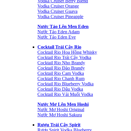
Vodka Cruiser Berry Blend
Vodka Cruiser Orange
Vodka Cruiser Guava
Vodka Cruiser Pineapple
Nước Táo Lên Men Eden
Nước Táo Eden Adam
Nước Táo Eden Eve
Cocktail Trái Cây Rio
Cocktail Rio Hoa Hồng Whisky
Cocktail Rio Trái Cây Vodka
Cocktail Rio Nho Brandy
Cocktail Rio Đào Brandy
Cocktail Rio Cam Vodka
Cocktail Rio Chanh Rum
Cocktail Rio Blueberry Vodka
Cocktail Rio Dâu Vodka
Cocktail Rio Vải Muối Vodka
Nước Mơ Lên Men Hoshi
Nước Mơ Hoshi Original
Nước Mơ Hoshi Sakura
Rượu Trái Cây Spirit
Rượu Spirit Vodka Blueberry