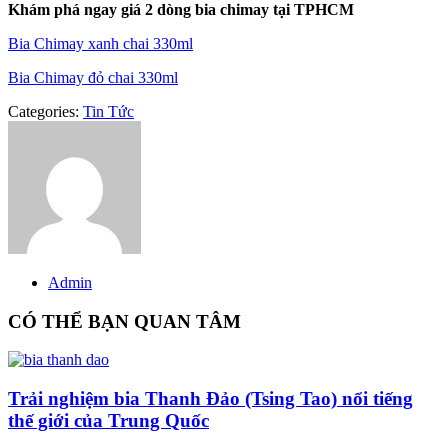
Khám phá ngay giá 2 dòng bia chimay tại TPHCM
Bia Chimay xanh chai 330ml
Bia Chimay đỏ chai 330ml
Categories:
Tin Tức
Admin
CÓ THỂ BẠN QUAN TÂM
Trải nghiệm bia Thanh Đảo (Tsing Tao) nổi tiếng
thế giới của Trung Quốc