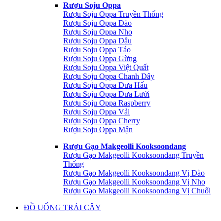
Rượu Soju Oppa
Rượu Soju Oppa Truyền Thống
Rượu Soju Oppa Đào
Rượu Soju Oppa Nho
Rượu Soju Oppa Dâu
Rượu Soju Oppa Táo
Rượu Soju Oppa Gừng
Rượu Soju Oppa Việt Quất
Rượu Soju Oppa Chanh Dây
Rượu Soju Oppa Dưa Hấu
Rượu Soju Oppa Dưa Lưới
Rượu Soju Oppa Raspberry
Rượu Soju Oppa Vải
Rượu Soju Oppa Cherry
Rượu Soju Oppa Mận
Rượu Gạo Makgeolli Kooksoondang
Rượu Gạo Makgeolli Kooksoondang Truyền
Thống
Rượu Gạo Makgeolli Kooksoondang Vị Đào
Rượu Gạo Makgeolli Kooksoondang Vị Nho
Rượu Gạo Makgeolli Kooksoondang Vị Chuối
ĐỒ UỐNG TRÁI CÂY