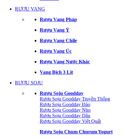
RƯỢU VANG
Rượu Vang Pháp
Rượu Vang Ý
Rượu Vang Chile
Rượu Vang Úc
Rượu Vang Nước Khác
Vang Bịch 3 Lit
RƯỢU SOJU
Rượu Soju Goodday
Rượu Soju Goodday Truyền Thống
Rượu Soju Goodday Đào
Rượu Soju Goodday Nho
Rượu Soju Goodday Dâu
Rượu Soju Goodday Việt Quất
Rượu Soju Chum Churum Yogurt