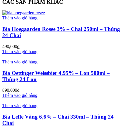
CÁC SẢN PHẨM KHÁC
Thêm vào giỏ hàng
Bia Hoegaarden Rosee 3% – Chai 250ml – Thùng
24 Chai
490,000
₫
Thêm vào giỏ hàng
Thêm vào giỏ hàng
Bia Oettinger Weissbier 4.95% – Lon 500ml –
Thùng 24 Lon
890,000
₫
Thêm vào giỏ hàng
Thêm vào giỏ hàng
Bia Leffe Vàng 6,6% – Chai 330ml – Thùng 24
Chai