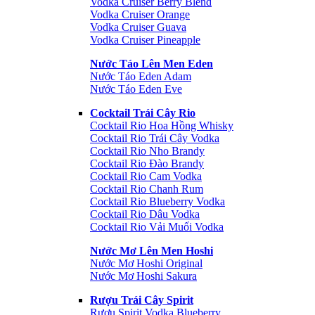
Vodka Cruiser Berry Blend
Vodka Cruiser Orange
Vodka Cruiser Guava
Vodka Cruiser Pineapple
Nước Táo Lên Men Eden
Nước Táo Eden Adam
Nước Táo Eden Eve
Cocktail Trái Cây Rio
Cocktail Rio Hoa Hồng Whisky
Cocktail Rio Trái Cây Vodka
Cocktail Rio Nho Brandy
Cocktail Rio Đào Brandy
Cocktail Rio Cam Vodka
Cocktail Rio Chanh Rum
Cocktail Rio Blueberry Vodka
Cocktail Rio Dâu Vodka
Cocktail Rio Vải Muối Vodka
Nước Mơ Lên Men Hoshi
Nước Mơ Hoshi Original
Nước Mơ Hoshi Sakura
Rượu Trái Cây Spirit
Rượu Spirit Vodka Blueberry