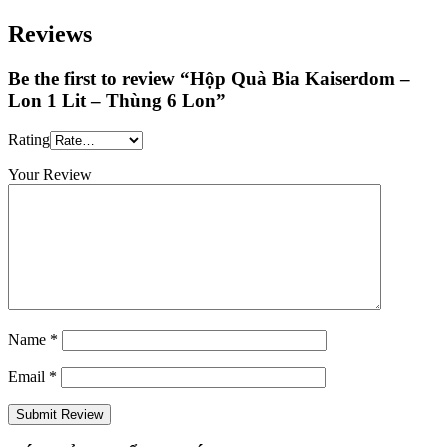
Reviews
Be the first to review “Hộp Quà Bia Kaiserdom –
Lon 1 Lit – Thùng 6 Lon”
Rating
Your Review
Name
*
Email
*