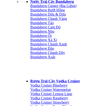
Nước Trái Cây Bundaberg
Bundaberg Ginger (Bia Gừng)
Bundaberg Bưởi Hồng
Bundaberg Dứa & Dừa
Bundaberg Chanh Vàng
Bundaberg Táo
Bundaberg Cam Đỏ
Bundaberg Nho
Bundaberg Ổi
Bundaberg Xá Xị
Bundaberg Chanh Xanh
Bundaberg Đào
Bundaberg Chanh Dây
Bundaberg Xoài
Rượu Trái Cây Vodka Cruiser
Vodka Cruiser Blueberry
Vodka Cruiser Watermelon
Vodka Cruiser Lemon Lime
Vodka Cruiser Raspberry
Vodka Cruiser Strawberry