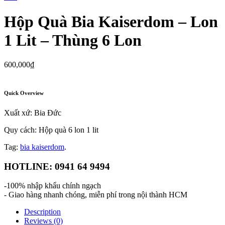
Hộp Quà Bia Kaiserdom – Lon
1 Lit – Thùng 6 Lon
600,000
₫
Quick Overview
Xuất xứ: Bia Đức
Quy cách: Hộp quà 6 lon 1 lit
Tag:
bia kaiserdom
.
HOTLINE: 0941 64 9494
-100% nhập khẩu chính ngạch
- Giao hàng nhanh chóng, miễn phí trong nội thành HCM
Description
Reviews (0)