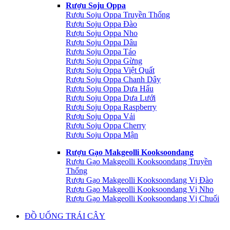
Rượu Soju Oppa
Rượu Soju Oppa Truyền Thống
Rượu Soju Oppa Đào
Rượu Soju Oppa Nho
Rượu Soju Oppa Dâu
Rượu Soju Oppa Táo
Rượu Soju Oppa Gừng
Rượu Soju Oppa Việt Quất
Rượu Soju Oppa Chanh Dây
Rượu Soju Oppa Dưa Hấu
Rượu Soju Oppa Dưa Lưới
Rượu Soju Oppa Raspberry
Rượu Soju Oppa Vải
Rượu Soju Oppa Cherry
Rượu Soju Oppa Mận
Rượu Gạo Makgeolli Kooksoondang
Rượu Gạo Makgeolli Kooksoondang Truyền
Thống
Rượu Gạo Makgeolli Kooksoondang Vị Đào
Rượu Gạo Makgeolli Kooksoondang Vị Nho
Rượu Gạo Makgeolli Kooksoondang Vị Chuối
ĐỒ UỐNG TRÁI CÂY