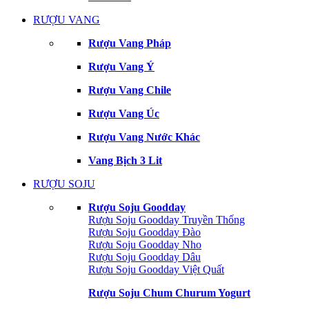
RƯỢU VANG
Rượu Vang Pháp
Rượu Vang Ý
Rượu Vang Chile
Rượu Vang Úc
Rượu Vang Nước Khác
Vang Bịch 3 Lit
RƯỢU SOJU
Rượu Soju Goodday
Rượu Soju Goodday Truyền Thống
Rượu Soju Goodday Đào
Rượu Soju Goodday Nho
Rượu Soju Goodday Dâu
Rượu Soju Goodday Việt Quất
Rượu Soju Chum Churum Yogurt