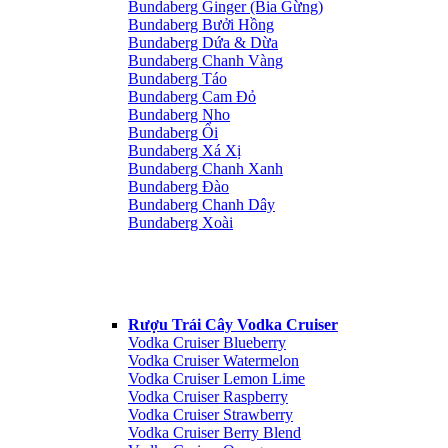
Bundaberg Ginger (Bia Gừng)
Bundaberg Bưởi Hồng
Bundaberg Dứa & Dừa
Bundaberg Chanh Vàng
Bundaberg Táo
Bundaberg Cam Đỏ
Bundaberg Nho
Bundaberg Ổi
Bundaberg Xá Xị
Bundaberg Chanh Xanh
Bundaberg Đào
Bundaberg Chanh Dây
Bundaberg Xoài
Rượu Trái Cây Vodka Cruiser
Vodka Cruiser Blueberry
Vodka Cruiser Watermelon
Vodka Cruiser Lemon Lime
Vodka Cruiser Raspberry
Vodka Cruiser Strawberry
Vodka Cruiser Berry Blend