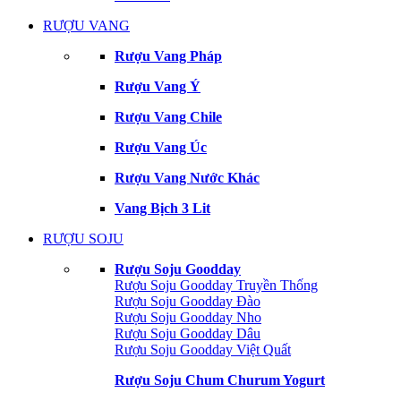
RƯỢU VANG
Rượu Vang Pháp
Rượu Vang Ý
Rượu Vang Chile
Rượu Vang Úc
Rượu Vang Nước Khác
Vang Bịch 3 Lit
RƯỢU SOJU
Rượu Soju Goodday
Rượu Soju Goodday Truyền Thống
Rượu Soju Goodday Đào
Rượu Soju Goodday Nho
Rượu Soju Goodday Dâu
Rượu Soju Goodday Việt Quất
Rượu Soju Chum Churum Yogurt