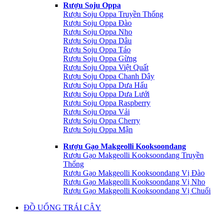
Rượu Soju Oppa
Rượu Soju Oppa Truyền Thống
Rượu Soju Oppa Đào
Rượu Soju Oppa Nho
Rượu Soju Oppa Dâu
Rượu Soju Oppa Táo
Rượu Soju Oppa Gừng
Rượu Soju Oppa Việt Quất
Rượu Soju Oppa Chanh Dây
Rượu Soju Oppa Dưa Hấu
Rượu Soju Oppa Dưa Lưới
Rượu Soju Oppa Raspberry
Rượu Soju Oppa Vải
Rượu Soju Oppa Cherry
Rượu Soju Oppa Mận
Rượu Gạo Makgeolli Kooksoondang
Rượu Gạo Makgeolli Kooksoondang Truyền
Thống
Rượu Gạo Makgeolli Kooksoondang Vị Đào
Rượu Gạo Makgeolli Kooksoondang Vị Nho
Rượu Gạo Makgeolli Kooksoondang Vị Chuối
ĐỒ UỐNG TRÁI CÂY