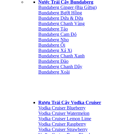
Nước Trái Cây Bundaberg
Bundaberg Ginger (Bia Gừng)
Bundaberg Bưởi Hồng
Bundaberg Dứa & Dừa
Bundaberg Chanh Vàng
Bundaberg Táo
Bundaberg Cam Đỏ
Bundaberg Nho
Bundaberg Ổi
Bundaberg Xá Xị
Bundaberg Chanh Xanh
Bundaberg Đào
Bundaberg Chanh Dây
Bundaberg Xoài
Rượu Trái Cây Vodka Cruiser
Vodka Cruiser Blueberry
Vodka Cruiser Watermelon
Vodka Cruiser Lemon Lime
Vodka Cruiser Raspberry
Vodka Cruiser Strawberry