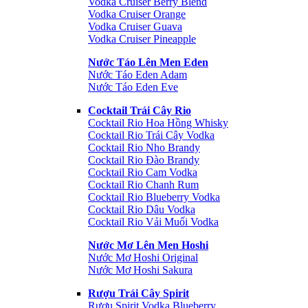
Vodka Cruiser Berry Blend
Vodka Cruiser Orange
Vodka Cruiser Guava
Vodka Cruiser Pineapple
Nước Táo Lên Men Eden
Nước Táo Eden Adam
Nước Táo Eden Eve
Cocktail Trái Cây Rio
Cocktail Rio Hoa Hồng Whisky
Cocktail Rio Trái Cây Vodka
Cocktail Rio Nho Brandy
Cocktail Rio Đào Brandy
Cocktail Rio Cam Vodka
Cocktail Rio Chanh Rum
Cocktail Rio Blueberry Vodka
Cocktail Rio Dâu Vodka
Cocktail Rio Vải Muối Vodka
Nước Mơ Lên Men Hoshi
Nước Mơ Hoshi Original
Nước Mơ Hoshi Sakura
Rượu Trái Cây Spirit
Rượu Spirit Vodka Blueberry