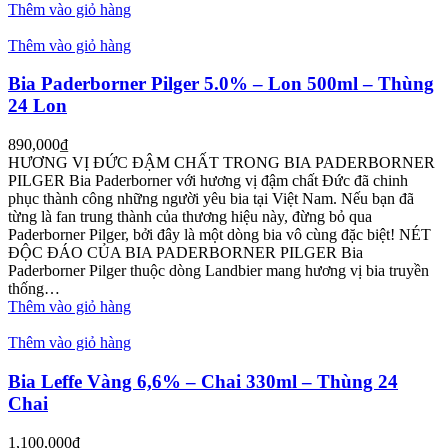
Thêm vào giỏ hàng
Thêm vào giỏ hàng
Bia Paderborner Pilger 5.0% – Lon 500ml – Thùng
24 Lon
890,000
₫
HƯƠNG VỊ ĐỨC ĐẬM CHẤT TRONG BIA PADERBORNER
PILGER Bia Paderborner với hương vị đậm chất Đức đã chinh
phục thành công những người yêu bia tại Việt Nam. Nếu bạn đã
từng là fan trung thành của thương hiệu này, đừng bỏ qua
Paderborner Pilger, bởi đây là một dòng bia vô cùng đặc biệt! NÉT
ĐỘC ĐÁO CỦA BIA PADERBORNER PILGER Bia
Paderborner Pilger thuộc dòng Landbier mang hương vị bia truyền
thống…
Thêm vào giỏ hàng
Thêm vào giỏ hàng
Bia Leffe Vàng 6,6% – Chai 330ml – Thùng 24
Chai
1,100,000
₫