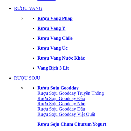
RƯỢU VANG
Rượu Vang Pháp
Rượu Vang Ý
Rượu Vang Chile
Rượu Vang Úc
Rượu Vang Nước Khác
Vang Bịch 3 Lit
RƯỢU SOJU
Rượu Soju Goodday
Rượu Soju Goodday Truyền Thống
Rượu Soju Goodday Đào
Rượu Soju Goodday Nho
Rượu Soju Goodday Dâu
Rượu Soju Goodday Việt Quất
Rượu Soju Chum Churum Yogurt