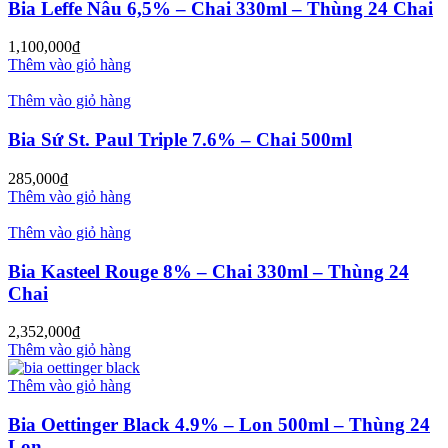
Bia Leffe Nâu 6,5% – Chai 330ml – Thùng 24 Chai
1,100,000
₫
Thêm vào giỏ hàng
Thêm vào giỏ hàng
Bia Sứ St. Paul Triple 7.6% – Chai 500ml
285,000
₫
Thêm vào giỏ hàng
Thêm vào giỏ hàng
Bia Kasteel Rouge 8% – Chai 330ml – Thùng 24
Chai
2,352,000
₫
Thêm vào giỏ hàng
Thêm vào giỏ hàng
Bia Oettinger Black 4.9% – Lon 500ml – Thùng 24
Lon