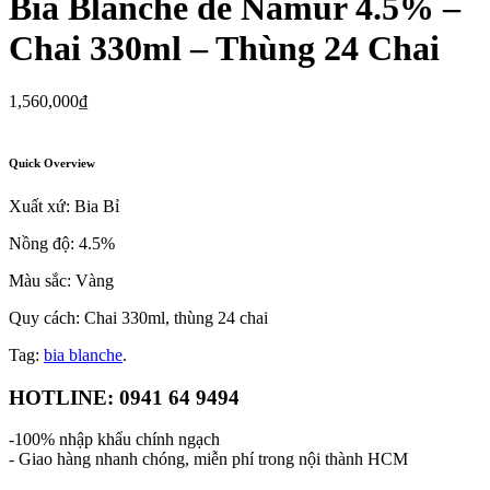
Bia Blanche de Namur 4.5% –
Chai 330ml – Thùng 24 Chai
1,560,000
₫
Quick Overview
Xuất xứ: Bia Bỉ
Nồng độ: 4.5%
Màu sắc: Vàng
Quy cách: Chai 330ml, thùng 24 chai
Tag:
bia blanche
.
HOTLINE: 0941 64 9494
-100% nhập khẩu chính ngạch
- Giao hàng nhanh chóng, miễn phí trong nội thành HCM