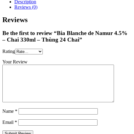
Description
Reviews (0)
Reviews
Be the first to review “Bia Blanche de Namur 4.5%
– Chai 330ml – Thùng 24 Chai”
Rating
Your Review
Name
*
Email
*