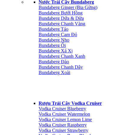
Nước Trái Cây Bundaberg
Bundaberg Ginger (Bia Gừng)
Bundaberg Bưởi Hồng
Bundaberg Dứa & Dừa
Bundaberg Chanh Vàng
Bundaberg Táo
Bundaberg Cam Đỏ
Bundaberg Nho
Bundaberg Ổi
Bundaberg Xá Xị
Bundaberg Chanh Xanh
Bundaberg Đào
Bundaberg Chanh Dây
Bundaberg Xoài
Rượu Trái Cây Vodka Cruiser
Vodka Cruiser Blueberry
Vodka Cruiser Watermelon
Vodka Cruiser Lemon Lime
Vodka Cruiser Raspberry
Vodka Cruiser Strawberry