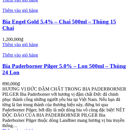
Thêm vào giỏ hàng
Bia Engel Gold 5.4% – Chai 500ml – Thùng 15
Chai
1,200,000
₫
Thêm vào giỏ hàng
Thêm vào giỏ hàng
Bia Paderborner Pilger 5.0% – Lon 500ml – Thùng
24 Lon
890,000
₫
HƯƠNG VỊ ĐỨC ĐẬM CHẤT TRONG BIA PADERBORNER
PILGER Bia Paderborner với hương vị đậm chất Đức đã chinh
phục thành công những người yêu bia tại Việt Nam. Nếu bạn đã
từng là fan trung thành của thương hiệu này, đừng bỏ qua
Paderborner Pilger, bởi đây là một dòng bia vô cùng đặc biệt! NÉT
ĐỘC ĐÁO CỦA BIA PADERBORNER PILGER Bia
Paderborner Pilger thuộc dòng Landbier mang hương vị bia truyền
thống…