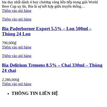
bia duy nhất dành 4 huy chương vàng liên tiếp trong giải World
Beer Cup uy tín. Bia là sự kết hợp giữa truyền thống…
Thêm vào giỏ hàng
Thêm vào giỏ hàng
Bia Paderborner Export 5.5% – Lon 500ml –
Thùng 24 Lon
790,000
₫
Thêm vào giỏ hàng
Thêm vào giỏ hàng
Bia Delirium Tremens 8.5% – Chai 330ml – Thùng
24 chai
2,280,000
₫
Thêm vào giỏ hàng
THÔNG TIN LIÊN HỆ