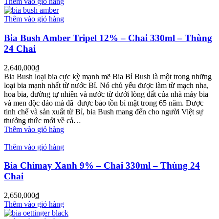
Thêm vào giỏ hàng
Thêm vào giỏ hàng
Bia Bush Amber Tripel 12% – Chai 330ml – Thùng
24 Chai
2,640,000
₫
Bia Bush loại bia cực kỳ mạnh mẽ Bia Bỉ Bush là một trong những
loại bia mạnh nhất từ nước Bỉ. Nó chủ yếu được làm từ mạch nha,
hoa bia, đường tự nhiên và nước từ dưới lòng đất của nhà máy bia
và men độc đáo mà đã được bảo tồn bí mật trong 65 năm. Được
tinh chế và sản xuất từ Bỉ, bia Bush mang đến cho người Việt sự
thưởng thức mới về cả…
Thêm vào giỏ hàng
Thêm vào giỏ hàng
Bia Chimay Xanh 9% – Chai 330ml – Thùng 24
Chai
2,650,000
₫
Thêm vào giỏ hàng