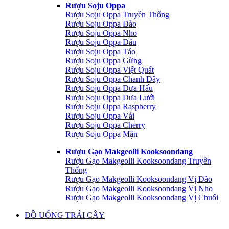
Rượu Soju Oppa
Rượu Soju Oppa Truyền Thống
Rượu Soju Oppa Đào
Rượu Soju Oppa Nho
Rượu Soju Oppa Dâu
Rượu Soju Oppa Táo
Rượu Soju Oppa Gừng
Rượu Soju Oppa Việt Quất
Rượu Soju Oppa Chanh Dây
Rượu Soju Oppa Dưa Hấu
Rượu Soju Oppa Dưa Lưới
Rượu Soju Oppa Raspberry
Rượu Soju Oppa Vải
Rượu Soju Oppa Cherry
Rượu Soju Oppa Mận
Rượu Gạo Makgeolli Kooksoondang
Rượu Gạo Makgeolli Kooksoondang Truyền
Thống
Rượu Gạo Makgeolli Kooksoondang Vị Đào
Rượu Gạo Makgeolli Kooksoondang Vị Nho
Rượu Gạo Makgeolli Kooksoondang Vị Chuối
ĐỒ UỐNG TRÁI CÂY