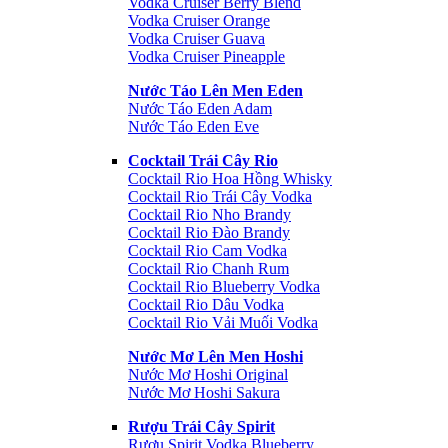
Vodka Cruiser Berry Blend
Vodka Cruiser Orange
Vodka Cruiser Guava
Vodka Cruiser Pineapple
Nước Táo Lên Men Eden
Nước Táo Eden Adam
Nước Táo Eden Eve
Cocktail Trái Cây Rio
Cocktail Rio Hoa Hồng Whisky
Cocktail Rio Trái Cây Vodka
Cocktail Rio Nho Brandy
Cocktail Rio Đào Brandy
Cocktail Rio Cam Vodka
Cocktail Rio Chanh Rum
Cocktail Rio Blueberry Vodka
Cocktail Rio Dâu Vodka
Cocktail Rio Vải Muối Vodka
Nước Mơ Lên Men Hoshi
Nước Mơ Hoshi Original
Nước Mơ Hoshi Sakura
Rượu Trái Cây Spirit
Rượu Spirit Vodka Blueberry