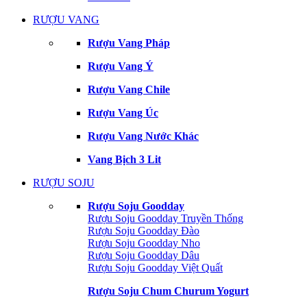
RƯỢU VANG
Rượu Vang Pháp
Rượu Vang Ý
Rượu Vang Chile
Rượu Vang Úc
Rượu Vang Nước Khác
Vang Bịch 3 Lit
RƯỢU SOJU
Rượu Soju Goodday
Rượu Soju Goodday Truyền Thống
Rượu Soju Goodday Đào
Rượu Soju Goodday Nho
Rượu Soju Goodday Dâu
Rượu Soju Goodday Việt Quất
Rượu Soju Chum Churum Yogurt