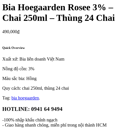
Bia Hoegaarden Rosee 3% –
Chai 250ml – Thùng 24 Chai
490,000
₫
Quick Overview
Xuất xứ: Bia liên doanh Việt Nam
Nồng độ cồn: 3%
Màu sắc bia: Hồng
Quy cách: chai 250ml, thùng 24 chai
Tag:
bia hoegaarden
.
HOTLINE: 0941 64 9494
-100% nhập khẩu chính ngạch
- Giao hàng nhanh chóng, miễn phí trong nội thành HCM