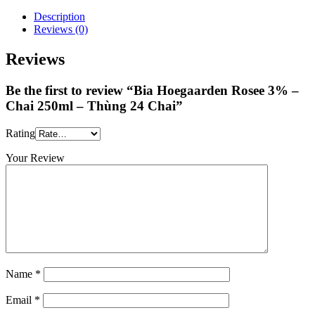
Description
Reviews (0)
Reviews
Be the first to review “Bia Hoegaarden Rosee 3% –
Chai 250ml – Thùng 24 Chai”
Rating
Your Review
Name
*
Email
*