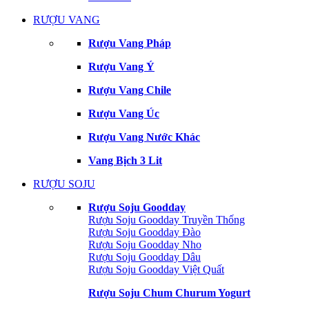
RƯỢU VANG
Rượu Vang Pháp
Rượu Vang Ý
Rượu Vang Chile
Rượu Vang Úc
Rượu Vang Nước Khác
Vang Bịch 3 Lit
RƯỢU SOJU
Rượu Soju Goodday
Rượu Soju Goodday Truyền Thống
Rượu Soju Goodday Đào
Rượu Soju Goodday Nho
Rượu Soju Goodday Dâu
Rượu Soju Goodday Việt Quất
Rượu Soju Chum Churum Yogurt