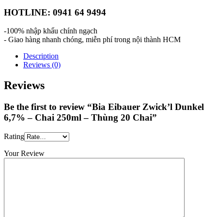
HOTLINE: 0941 64 9494
-100% nhập khẩu chính ngạch
- Giao hàng nhanh chóng, miễn phí trong nội thành HCM
Description
Reviews (0)
Reviews
Be the first to review “Bia Eibauer Zwick’l Dunkel
6,7% – Chai 250ml – Thùng 20 Chai”
Rating
Your Review