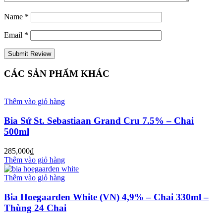
Name
*
Email
*
CÁC SẢN PHẨM KHÁC
Thêm vào giỏ hàng
Bia Sứ St. Sebastiaan Grand Cru 7.5% – Chai
500ml
285,000
₫
Thêm vào giỏ hàng
Thêm vào giỏ hàng
Bia Hoegaarden White (VN) 4,9% – Chai 330ml –
Thùng 24 Chai