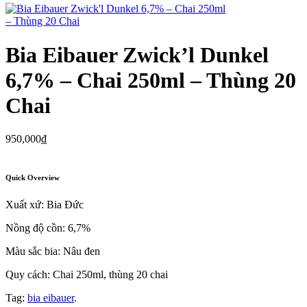
Bia Eibauer Zwick’l Dunkel
6,7% – Chai 250ml – Thùng 20
Chai
950,000
₫
Quick Overview
Xuất xứ: Bia Đức
Nồng độ cồn: 6,7%
Màu sắc bia: Nâu đen
Quy cách: Chai 250ml, thùng 20 chai
Tag:
bia eibauer
.