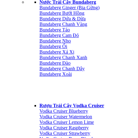
Nước Trái Cây Bundaberg
Bundaberg Ginger (Bia Gừng)
Bundaberg Bưởi Hồng
Bundaberg Dứa & Dừa
Bundaberg Chanh Vàng
Bundaberg Táo
Bundaberg Cam Đỏ
Bundaberg Nho
Bundaberg Ổi
Bundaberg Xá Xị
Bundaberg Chanh Xanh
Bundaberg Đào
Bundaberg Chanh Dây
Bundaberg Xoài
Rượu Trái Cây Vodka Cruiser
Vodka Cruiser Blueberry
Vodka Cruiser Watermelon
Vodka Cruiser Lemon Lime
Vodka Cruiser Raspberry
Vodka Cruiser Strawberry