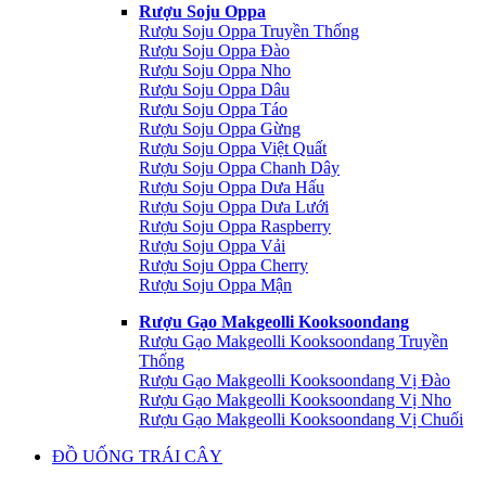
Rượu Soju Oppa
Rượu Soju Oppa Truyền Thống
Rượu Soju Oppa Đào
Rượu Soju Oppa Nho
Rượu Soju Oppa Dâu
Rượu Soju Oppa Táo
Rượu Soju Oppa Gừng
Rượu Soju Oppa Việt Quất
Rượu Soju Oppa Chanh Dây
Rượu Soju Oppa Dưa Hấu
Rượu Soju Oppa Dưa Lưới
Rượu Soju Oppa Raspberry
Rượu Soju Oppa Vải
Rượu Soju Oppa Cherry
Rượu Soju Oppa Mận
Rượu Gạo Makgeolli Kooksoondang
Rượu Gạo Makgeolli Kooksoondang Truyền
Thống
Rượu Gạo Makgeolli Kooksoondang Vị Đào
Rượu Gạo Makgeolli Kooksoondang Vị Nho
Rượu Gạo Makgeolli Kooksoondang Vị Chuối
ĐỒ UỐNG TRÁI CÂY