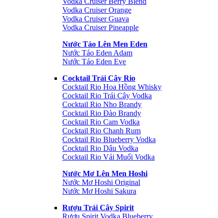
Vodka Cruiser Berry Blend
Vodka Cruiser Orange
Vodka Cruiser Guava
Vodka Cruiser Pineapple
Nước Táo Lên Men Eden
Nước Táo Eden Adam
Nước Táo Eden Eve
Cocktail Trái Cây Rio
Cocktail Rio Hoa Hồng Whisky
Cocktail Rio Trái Cây Vodka
Cocktail Rio Nho Brandy
Cocktail Rio Đào Brandy
Cocktail Rio Cam Vodka
Cocktail Rio Chanh Rum
Cocktail Rio Blueberry Vodka
Cocktail Rio Dâu Vodka
Cocktail Rio Vải Muối Vodka
Nước Mơ Lên Men Hoshi
Nước Mơ Hoshi Original
Nước Mơ Hoshi Sakura
Rượu Trái Cây Spirit
Rượu Spirit Vodka Blueberry