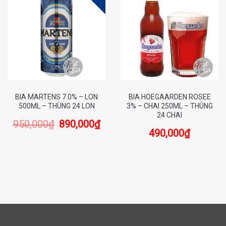
BIA MARTENS 7.0% – LON
BIA HOEGAARDEN ROSEE
500ML – THÙNG 24 LON
3% – CHAI 250ML – THÙNG
24 CHAI
950,000
₫
890,000
₫
490,000
₫