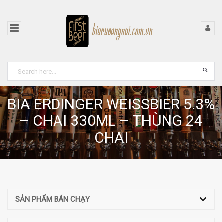
BIA ERDINGER WEISSBIER 5.3%
– CHAI 330ML – THÙNG 24
CHAI
SẢN PHẨM BÁN CHẠY