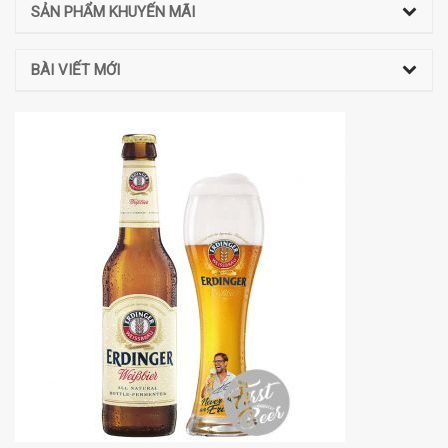
SẢN PHẨM KHUYẾN MÃI
BÀI VIẾT MỚI