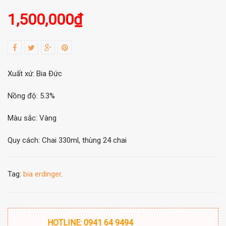
1,500,000
₫
Xuất xứ: Bia Đức
Nồng độ: 5.3%
Màu sắc: Vàng
Quy cách: Chai 330ml, thùng 24 chai
Tag:
bia erdinger
.
HOTLINE: 0941 64 9494