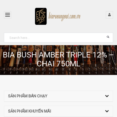
BIA BUSH AMBER TRIPLE 12% –
CHAI 750ML
SẢN PHẨM BÁN CHẠY
SẢN PHẨM KHUYẾN MÃI