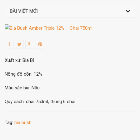
BÀI VIẾT MỚI
Xuất xứ: Bia Bỉ
Nồng độ cồn: 12%
Màu sắc bia: Nâu
Quy cách: chai 750ml, thùng 6 chai
Tag:
bia bush
.