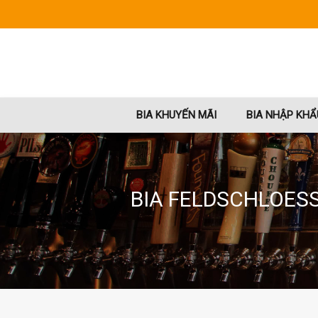
BIA KHUYẾN MÃI
BIA NHẬP KHẨ
BIA FELDSCHLOESS