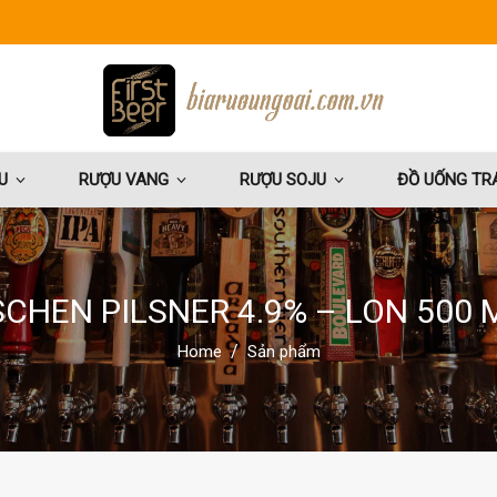
U
RƯỢU VANG
RƯỢU SOJU
ĐỒ UỐNG TRÁ
CHEN PILSNER 4.9% – LON 500 
Home
Sản phẩm