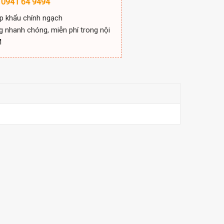
 0941 64 9494
p khẩu chính ngạch
g nhanh chóng, miễn phí trong nội
M