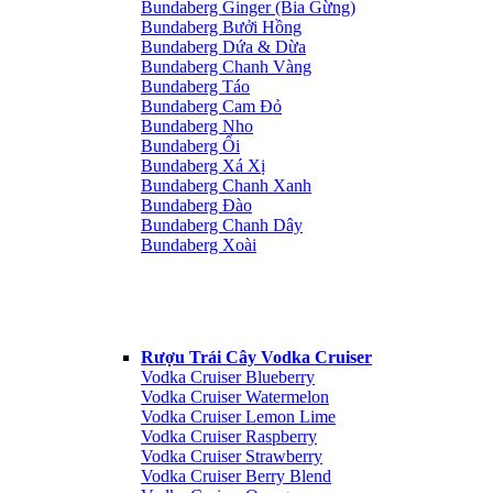
Bundaberg Ginger (Bia Gừng)
Bundaberg Bưởi Hồng
Bundaberg Dứa & Dừa
Bundaberg Chanh Vàng
Bundaberg Táo
Bundaberg Cam Đỏ
Bundaberg Nho
Bundaberg Ổi
Bundaberg Xá Xị
Bundaberg Chanh Xanh
Bundaberg Đào
Bundaberg Chanh Dây
Bundaberg Xoài
Rượu Trái Cây Vodka Cruiser
Vodka Cruiser Blueberry
Vodka Cruiser Watermelon
Vodka Cruiser Lemon Lime
Vodka Cruiser Raspberry
Vodka Cruiser Strawberry
Vodka Cruiser Berry Blend