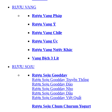
RƯỢU VANG
Rượu Vang Pháp
Rượu Vang Ý
Rượu Vang Chile
Rượu Vang Úc
Rượu Vang Nước Khác
Vang Bịch 3 Lit
RƯỢU SOJU
Rượu Soju Goodday
Rượu Soju Goodday Truyền Thống
Rượu Soju Goodday Đào
Rượu Soju Goodday Nho
Rượu Soju Goodday Dâu
Rượu Soju Goodday Việt Quất
Rượu Soju Chum Churum Yogurt