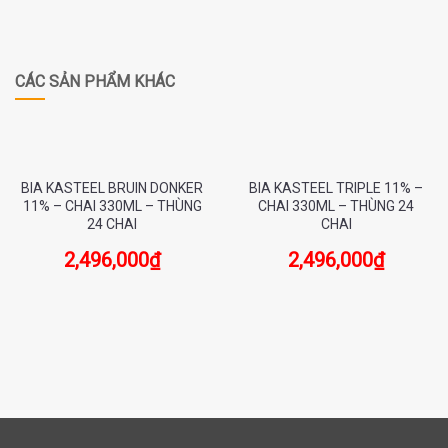
CÁC SẢN PHẨM KHÁC
BIA KASTEEL BRUIN DONKER
BIA KASTEEL TRIPLE 11% –
11% – CHAI 330ML – THÙNG
CHAI 330ML – THÙNG 24
24 CHAI
CHAI
2,496,000
₫
2,496,000
₫