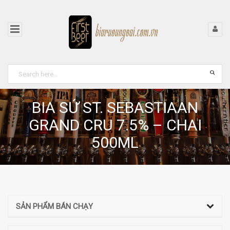
BIA SỨ ST. SEBASTIAAN
GRAND CRU 7.5% – CHAI
500ML
SẢN PHẨM BÁN CHẠY