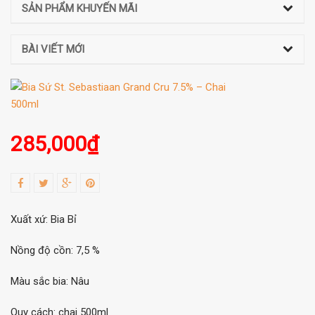
SẢN PHẨM KHUYẾN MÃI
BÀI VIẾT MỚI
285,000
₫
Xuất xứ: Bia Bỉ
Nồng độ cồn: 7,5 %
Màu sắc bia: Nâu
Quy cách: chai 500ml