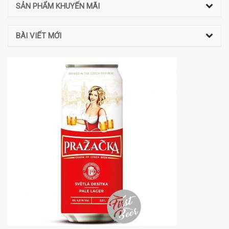
SẢN PHẨM KHUYẾN MÃI
BÀI VIẾT MỚI