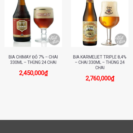
BIA CHIMAY ĐỎ 7% – CHAI
BIA KARMELIET TRIPLE 8,4%
330ML – THÙNG 24 CHAI
– CHAI 330ML – THÙNG 24
CHAI
2,450,000
₫
2,760,000
₫