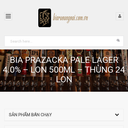
BIA PRAZACKA PALE LAGER
4.0% – LON 500ML – THÙNG 24
LON
SẢN PHẨM BÁN CHẠY