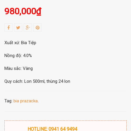
980,000
₫
Xuất xứ: Bia Tiệp
Nồng độ: 4.0%
Màu sắc: Vàng
Quy cách: Lon 500ml, thùng 24 lon
Tag:
bia prazacka
.
HOTLINE: 0941 64 9494