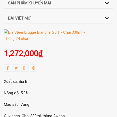
SẢN PHẨM KHUYẾN MÃI
BÀI VIẾT MỚI
1,272,000
₫
Xuất xứ: Bia Bỉ
Nồng độ: 5.0%
Màu sắc: Vàng
Quy cách: Chai 330ml, thùng 24 chai