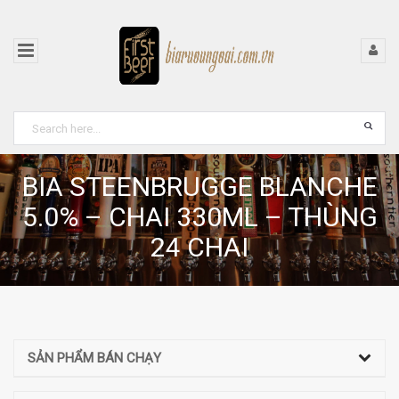
BIA STEENBRUGGE BLANCHE
5.0% – CHAI 330ML – THÙNG
24 CHAI
SẢN PHẨM BÁN CHẠY