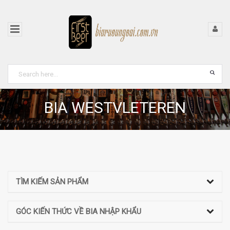
BIA WESTVLETEREN
TÌM KIẾM SẢN PHẨM
GÓC KIẾN THỨC VỀ BIA NHẬP KHẨU