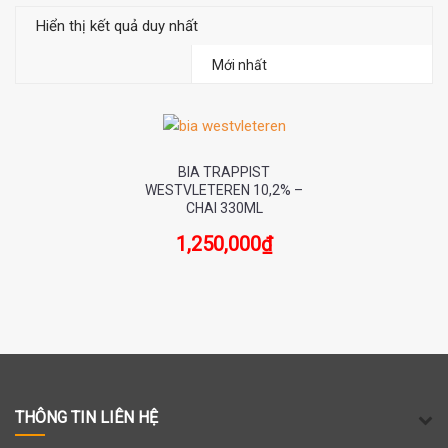
Hiển thị kết quả duy nhất
BIA TRAPPIST
WESTVLETEREN 10,2% –
CHAI 330ML
1,250,000
₫
THÔNG TIN LIÊN HỆ