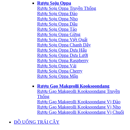
Rượu Soju Oppa
Rượu Soju Oppa Truyền Thống
Rượu Soju Oppa Đào
Rượu Soju Oppa Nho
Rượu Soju Oppa Dâu
Rượu Soju Oppa Táo
Rượu Soju Oppa Gừng
Rượu Soju Oppa Việt Quất
Rượu Soju Oppa Chanh Dây
Rượu Soju Oppa Dưa Hấu
Rượu Soju Oppa Dưa Lưới
Rượu Soju Oppa Raspberry
Rượu Soju Oppa Vải
Rượu Soju Oppa Cherry
Rượu Soju Oppa Mận
Rượu Gạo Makgeolli Kooksoondang
Rượu Gạo Makgeolli Kooksoondang Truyền
Thống
Rượu Gạo Makgeolli Kooksoondang Vị Đào
Rượu Gạo Makgeolli Kooksoondang Vị Nho
Rượu Gạo Makgeolli Kooksoondang Vị Chuối
ĐỒ UỐNG TRÁI CÂY