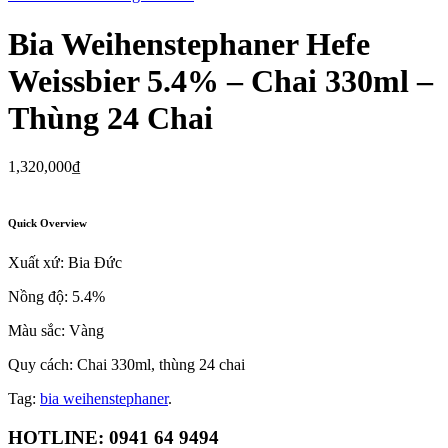
Bia Weihenstephaner Hefe
Weissbier 5.4% – Chai 330ml –
Thùng 24 Chai
1,320,000
₫
Quick Overview
Xuất xứ: Bia Đức
Nồng độ: 5.4%
Màu sắc: Vàng
Quy cách: Chai 330ml, thùng 24 chai
Tag:
bia weihenstephaner
.
HOTLINE: 0941 64 9494