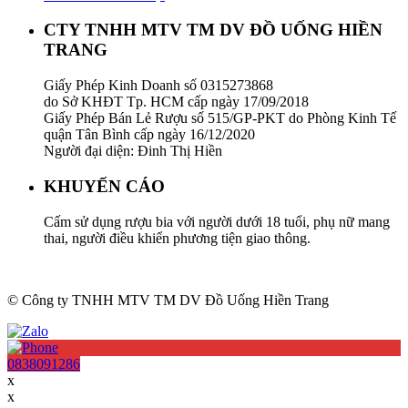
CTY TNHH MTV TM DV ĐỒ UỐNG HIỀN
TRANG
Giấy Phép Kinh Doanh số 0315273868
do Sở KHĐT Tp. HCM cấp ngày 17/09/2018
Giấy Phép Bán Lẻ Rượu số 515/GP-PKT do Phòng Kinh Tế
quận Tân Bình cấp ngày 16/12/2020
Người đại diện: Đinh Thị Hiền
KHUYẾN CÁO
Cấm sử dụng rượu bia với người dưới 18 tuổi, phụ nữ mang
thai, người điều khiển phương tiện giao thông.
© Công ty TNHH MTV TM DV Đồ Uống Hiền Trang
0838091286
x
x