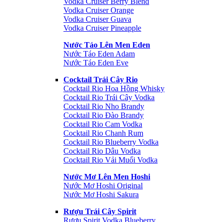
Vodka Cruiser Berry Blend
Vodka Cruiser Orange
Vodka Cruiser Guava
Vodka Cruiser Pineapple
Nước Táo Lên Men Eden
Nước Táo Eden Adam
Nước Táo Eden Eve
Cocktail Trái Cây Rio
Cocktail Rio Hoa Hồng Whisky
Cocktail Rio Trái Cây Vodka
Cocktail Rio Nho Brandy
Cocktail Rio Đào Brandy
Cocktail Rio Cam Vodka
Cocktail Rio Chanh Rum
Cocktail Rio Blueberry Vodka
Cocktail Rio Dâu Vodka
Cocktail Rio Vải Muối Vodka
Nước Mơ Lên Men Hoshi
Nước Mơ Hoshi Original
Nước Mơ Hoshi Sakura
Rượu Trái Cây Spirit
Rượu Spirit Vodka Blueberry