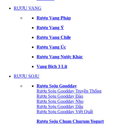
RƯỢU VANG
Rượu Vang Pháp
Rượu Vang Ý
Rượu Vang Chile
Rượu Vang Úc
Rượu Vang Nước Khác
Vang Bịch 3 Lit
RƯỢU SOJU
Rượu Soju Goodday
Rượu Soju Goodday Truyền Thống
Rượu Soju Goodday Đào
Rượu Soju Goodday Nho
Rượu Soju Goodday Dâu
Rượu Soju Goodday Việt Quất
Rượu Soju Chum Churum Yogurt