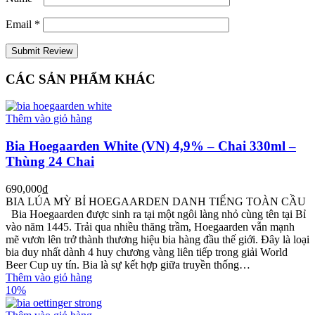
Email
*
CÁC SẢN PHẨM KHÁC
Thêm vào giỏ hàng
Bia Hoegaarden White (VN) 4,9% – Chai 330ml –
Thùng 24 Chai
690,000
₫
BIA LÚA MỲ BỈ HOEGAARDEN DANH TIẾNG TOÀN CẦU
Bia Hoegaarden được sinh ra tại một ngôi làng nhỏ cùng tên tại Bỉ
vào năm 1445. Trải qua nhiều thăng trầm, Hoegaarden vẫn mạnh
mẽ vươn lên trở thành thương hiệu bia hàng đầu thế giới. Đây là loại
bia duy nhất dành 4 huy chương vàng liên tiếp trong giải World
Beer Cup uy tín. Bia là sự kết hợp giữa truyền thống…
Thêm vào giỏ hàng
10%