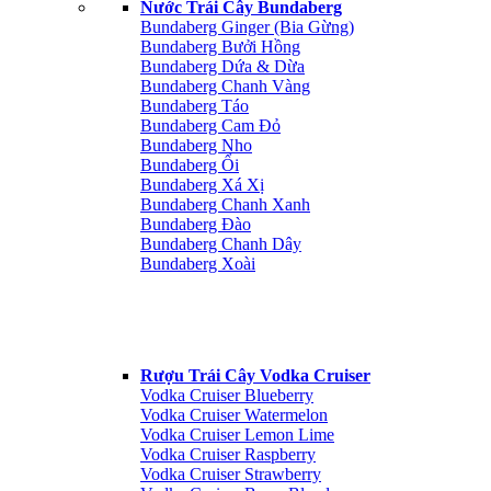
Nước Trái Cây Bundaberg
Bundaberg Ginger (Bia Gừng)
Bundaberg Bưởi Hồng
Bundaberg Dứa & Dừa
Bundaberg Chanh Vàng
Bundaberg Táo
Bundaberg Cam Đỏ
Bundaberg Nho
Bundaberg Ổi
Bundaberg Xá Xị
Bundaberg Chanh Xanh
Bundaberg Đào
Bundaberg Chanh Dây
Bundaberg Xoài
Rượu Trái Cây Vodka Cruiser
Vodka Cruiser Blueberry
Vodka Cruiser Watermelon
Vodka Cruiser Lemon Lime
Vodka Cruiser Raspberry
Vodka Cruiser Strawberry