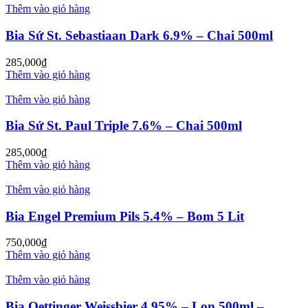
Thêm vào giỏ hàng
Bia Sứ St. Sebastiaan Dark 6.9% – Chai 500ml
285,000
₫
Thêm vào giỏ hàng
Thêm vào giỏ hàng
Bia Sứ St. Paul Triple 7.6% – Chai 500ml
285,000
₫
Thêm vào giỏ hàng
Thêm vào giỏ hàng
Bia Engel Premium Pils 5.4% – Bom 5 Lit
750,000
₫
Thêm vào giỏ hàng
Thêm vào giỏ hàng
Bia Oettinger Weissbier 4.95% – Lon 500ml –