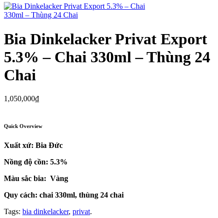
Bia Dinkelacker Privat Export
5.3% – Chai 330ml – Thùng 24
Chai
1,050,000
₫
Quick Overview
Xuất xứ: Bia Đức
Nồng độ cồn: 5.3
%
Màu sắc bia: Vàng
Quy cách: chai 330ml, thùng 24 chai
Tags:
bia dinkelacker
,
privat
.