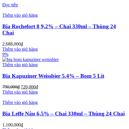
Đọc tiếp
Thêm vào giỏ hàng
Bia Rochefort 8 9,2% – Chai 330ml – Thùng 24
Chai
2,688,000
₫
Thêm vào giỏ hàng
9%
Thêm vào giỏ hàng
Bia Kapuziner Weissbier 5.4% – Bom 5 Lit
790,000
₫
720,000
₫
Thêm vào giỏ hàng
Thêm vào giỏ hàng
Bia Leffe Nâu 6,5% – Chai 330ml – Thùng 24 Chai
1,100,000
₫