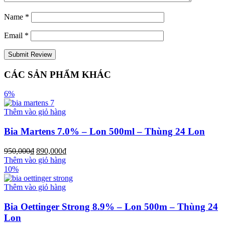
Name
*
Email
*
CÁC SẢN PHẨM KHÁC
6%
Thêm vào giỏ hàng
Bia Martens 7.0% – Lon 500ml – Thùng 24 Lon
950,000
₫
890,000
₫
Thêm vào giỏ hàng
10%
Thêm vào giỏ hàng
Bia Oettinger Strong 8.9% – Lon 500m – Thùng 24
Lon