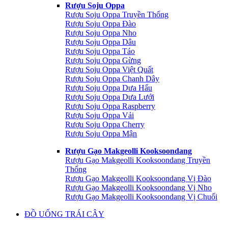
Rượu Soju Oppa
Rượu Soju Oppa Truyền Thống
Rượu Soju Oppa Đào
Rượu Soju Oppa Nho
Rượu Soju Oppa Dâu
Rượu Soju Oppa Táo
Rượu Soju Oppa Gừng
Rượu Soju Oppa Việt Quất
Rượu Soju Oppa Chanh Dây
Rượu Soju Oppa Dưa Hấu
Rượu Soju Oppa Dưa Lưới
Rượu Soju Oppa Raspberry
Rượu Soju Oppa Vải
Rượu Soju Oppa Cherry
Rượu Soju Oppa Mận
Rượu Gạo Makgeolli Kooksoondang
Rượu Gạo Makgeolli Kooksoondang Truyền
Thống
Rượu Gạo Makgeolli Kooksoondang Vị Đào
Rượu Gạo Makgeolli Kooksoondang Vị Nho
Rượu Gạo Makgeolli Kooksoondang Vị Chuối
ĐỒ UỐNG TRÁI CÂY