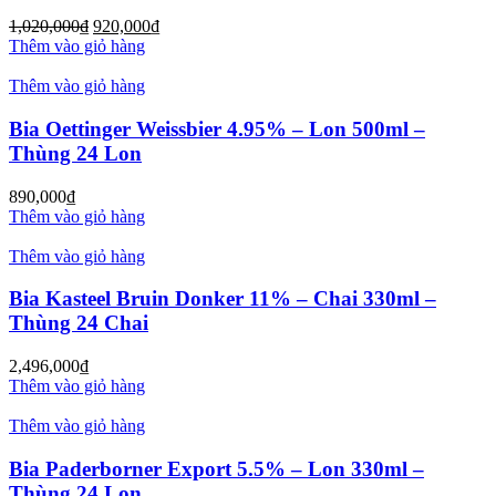
1,020,000
₫
920,000
₫
Thêm vào giỏ hàng
Thêm vào giỏ hàng
Bia Oettinger Weissbier 4.95% – Lon 500ml –
Thùng 24 Lon
890,000
₫
Thêm vào giỏ hàng
Thêm vào giỏ hàng
Bia Kasteel Bruin Donker 11% – Chai 330ml –
Thùng 24 Chai
2,496,000
₫
Thêm vào giỏ hàng
Thêm vào giỏ hàng
Bia Paderborner Export 5.5% – Lon 330ml –
Thùng 24 Lon