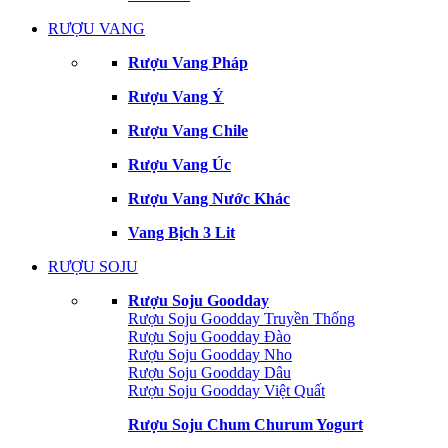
RƯỢU VANG
Rượu Vang Pháp
Rượu Vang Ý
Rượu Vang Chile
Rượu Vang Úc
Rượu Vang Nước Khác
Vang Bịch 3 Lit
RƯỢU SOJU
Rượu Soju Goodday
Rượu Soju Goodday Truyền Thống
Rượu Soju Goodday Đào
Rượu Soju Goodday Nho
Rượu Soju Goodday Dâu
Rượu Soju Goodday Việt Quất
Rượu Soju Chum Churum Yogurt