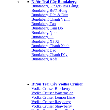
Nước Trái Cây Bundaberg
Bundaberg Ginger (Bia Gừng)
Bundaberg Bưởi Hồng
Bundaberg Dứa & Dừa
Bundaberg Chanh Vàng
Bundaberg Táo
Bundaberg Cam Đỏ
Bundaberg Nho
Bundaberg Ổi
Bundaberg Xá Xị
Bundaberg Chanh Xanh
Bundaberg Đào
Bundaberg Chanh Dây
Bundaberg Xoài
Rượu Trái Cây Vodka Cruiser
Vodka Cruiser Blueberry
Vodka Cruiser Watermelon
Vodka Cruiser Lemon Lime
Vodka Cruiser Raspberry
Vodka Cruiser Strawberry