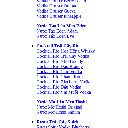
Vodka Cruiser Berry Blend
Vodka Cruiser Orange
Vodka Cruiser Guava
Vodka Cruiser Pineapple
Nước Táo Lên Men Eden
Nước Táo Eden Adam
Nước Táo Eden Eve
Cocktail Trái Cây Rio
Cocktail Rio Hoa Hồng Whisky
Cocktail Rio Trái Cây Vodka
Cocktail Rio Nho Brandy
Cocktail Rio Đào Brandy
Cocktail Rio Cam Vodka
Cocktail Rio Chanh Rum
Cocktail Rio Blueberry Vodka
Cocktail Rio Dâu Vodka
Cocktail Rio Vải Muối Vodka
Nước Mơ Lên Men Hoshi
Nước Mơ Hoshi Original
Nước Mơ Hoshi Sakura
Rượu Trái Cây Spirit
Rượu Spirit Vodka Blueberry