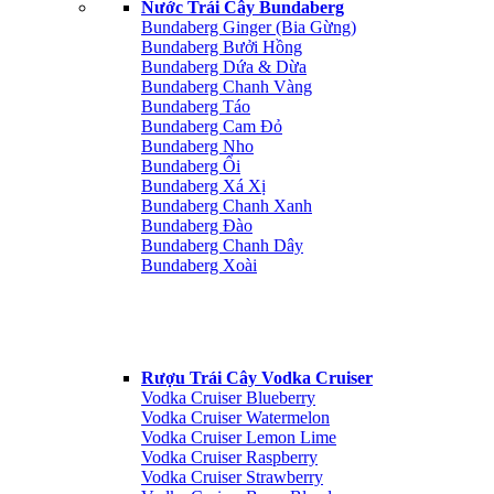
Nước Trái Cây Bundaberg
Bundaberg Ginger (Bia Gừng)
Bundaberg Bưởi Hồng
Bundaberg Dứa & Dừa
Bundaberg Chanh Vàng
Bundaberg Táo
Bundaberg Cam Đỏ
Bundaberg Nho
Bundaberg Ổi
Bundaberg Xá Xị
Bundaberg Chanh Xanh
Bundaberg Đào
Bundaberg Chanh Dây
Bundaberg Xoài
Rượu Trái Cây Vodka Cruiser
Vodka Cruiser Blueberry
Vodka Cruiser Watermelon
Vodka Cruiser Lemon Lime
Vodka Cruiser Raspberry
Vodka Cruiser Strawberry