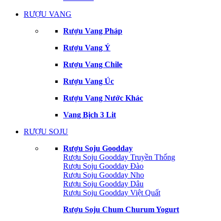
RƯỢU VANG
Rượu Vang Pháp
Rượu Vang Ý
Rượu Vang Chile
Rượu Vang Úc
Rượu Vang Nước Khác
Vang Bịch 3 Lit
RƯỢU SOJU
Rượu Soju Goodday
Rượu Soju Goodday Truyền Thống
Rượu Soju Goodday Đào
Rượu Soju Goodday Nho
Rượu Soju Goodday Dâu
Rượu Soju Goodday Việt Quất
Rượu Soju Chum Churum Yogurt