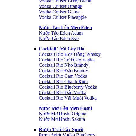
Vodka Cruiser Berry Blend
Vodka Cruiser Orange
Vodka Cruiser Guava
Vodka Cruiser Pineapple
Nước Táo Lên Men Eden
Nước Táo Eden Adam
Nước Táo Eden Eve
Cocktail Trái Cây Rio
Cocktail Rio Hoa Hồng Whisky
Cocktail Rio Trái Cây Vodka
Cocktail Rio Nho Brandy
Cocktail Rio Đào Brandy
Cocktail Rio Cam Vodka
Cocktail Rio Chanh Rum
Cocktail Rio Blueberry Vodka
Cocktail Rio Dâu Vodka
Cocktail Rio Vải Muối Vodka
Nước Mơ Lên Men Hoshi
Nước Mơ Hoshi Original
Nước Mơ Hoshi Sakura
Rượu Trái Cây Spirit
Rượu Spirit Vodka Blueberry