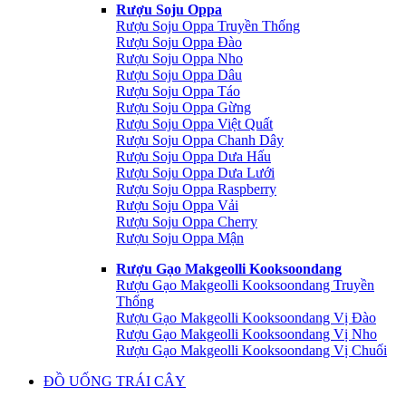
Rượu Soju Oppa
Rượu Soju Oppa Truyền Thống
Rượu Soju Oppa Đào
Rượu Soju Oppa Nho
Rượu Soju Oppa Dâu
Rượu Soju Oppa Táo
Rượu Soju Oppa Gừng
Rượu Soju Oppa Việt Quất
Rượu Soju Oppa Chanh Dây
Rượu Soju Oppa Dưa Hấu
Rượu Soju Oppa Dưa Lưới
Rượu Soju Oppa Raspberry
Rượu Soju Oppa Vải
Rượu Soju Oppa Cherry
Rượu Soju Oppa Mận
Rượu Gạo Makgeolli Kooksoondang
Rượu Gạo Makgeolli Kooksoondang Truyền
Thống
Rượu Gạo Makgeolli Kooksoondang Vị Đào
Rượu Gạo Makgeolli Kooksoondang Vị Nho
Rượu Gạo Makgeolli Kooksoondang Vị Chuối
ĐỒ UỐNG TRÁI CÂY