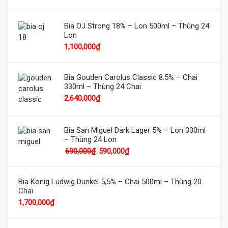
Bia OJ Strong 18% – Lon 500ml – Thùng 24
Lon
1,100,000
₫
Bia Gouden Carolus Classic 8.5% – Chai
330ml – Thùng 24 Chai
2,640,000
₫
Bia San Miguel Dark Lager 5% – Lon 330ml
– Thùng 24 Lon
690,000
₫
590,000
₫
Bia Konig Ludwig Dunkel 5,5% – Chai 500ml – Thùng 20
Chai
1,700,000
₫