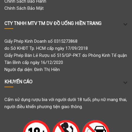
Chính Sách Bảo Hành
Chính Sách Bảo Mật
CTY TNHH MTV TM DV ĐỒ UỐNG HIỀN TRANG
Giấy Phép Kinh Doanh số 0315273868
do Sở KHĐT Tp. HCM cấp ngày 17/09/2018
Giấy Phép Bán Lẻ Rượu số 515/GP-PKT do Phòng Kinh Tế quận
Tân Bình cấp ngày 16/12/2020
Người đại diện: Đinh Thị Hiền
KHUYẾN CÁO
Cấm sử dụng rượu bia với người dưới 18 tuổi, phụ nữ mang thai,
người điều khiển phương tiện giao thông.