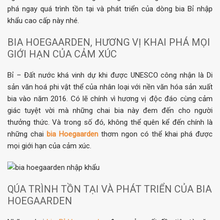
phá ngay quá trình tồn tại và phát triển của dòng bia Bỉ nhập
khẩu cao cấp này nhé.
BIA HOEGAARDEN, HƯƠNG VỊ KHAI PHÁ MỌI
GIỚI HẠN CỦA CẢM XÚC
Bỉ – Đất nước khá vinh dự khi được UNESCO công nhận là Di
sản văn hoá phi vật thể của nhân loại với nền văn hóa sản xuất
bia vào năm 2016. Có lẽ chính vì hương vị độc đáo cùng cảm
giác tuyệt vời mà những chai bia này đem đến cho người
thưởng thức. Và trong số đó, không thể quên kể đến chính là
những chai
bia Hoegaarden
thơm ngon có thể khai phá được
mọi giới hạn của cảm xúc.
QÚA TRÌNH TỒN TẠI VÀ PHÁT TRIỂN CỦA BIA
HOEGAARDEN