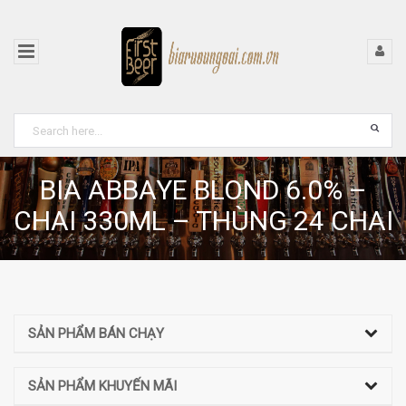
BIA ABBAYE BLOND 6.0% –
CHAI 330ML – THÙNG 24 CHAI
SẢN PHẨM BÁN CHẠY
SẢN PHẨM KHUYẾN MÃI