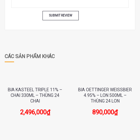
CÁC SẢN PHẨM KHÁC
BIA KASTEEL TRIPLE 11% –
BIA OETTINGER WEISSBIER
CHAI 330ML – THÙNG 24
4.95% – LON 500ML –
CHAI
THÙNG 24 LON
2,496,000
₫
890,000
₫