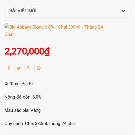
BÀI VIẾT MỚI
2,270,000
₫
Xuất xứ: Bia Bỉ
Nồng độ cồn: 6.0%
Màu sắc bia: Vàng
Quy cách: Chai 330ml, thùng 24 chai