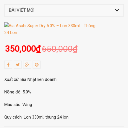
BÀI VIẾT MỚI
350,000
₫
650,000
₫
Xuất xứ: Bia Nhật liên doanh
Nồng độ: 5.0%
Màu sắc: Vàng
Quy cách: Lon 330ml, thùng 24 lon