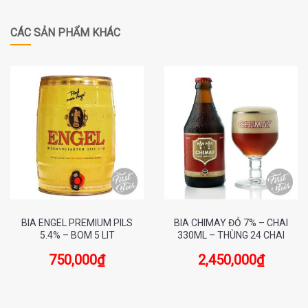
CÁC SẢN PHẨM KHÁC
BIA ENGEL PREMIUM PILS
BIA CHIMAY ĐỎ 7% – CHAI
5.4% – BOM 5 LIT
330ML – THÙNG 24 CHAI
750,000
₫
2,450,000
₫