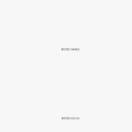
RƯỢU VANG
RƯỢU SOJU