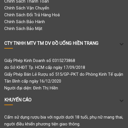
Chính Sách Thanh Toán
Chính Sách Vận Chuyển
Chính Sách Đổi Trả Hàng Hoá
Chính Sách Bảo Hành
Chính Sách Bảo Mật
CTY TNHH MTV TM DV ĐỒ UỐNG HIỀN TRANG
Giấy Phép Kinh Doanh số 0315273868
do Sở KHĐT Tp. HCM cấp ngày 17/09/2018
Giấy Phép Bán Lẻ Rượu số 515/GP-PKT do Phòng Kinh Tế quận
Tân Bình cấp ngày 16/12/2020
Người đại diện: Đinh Thị Hiền
KHUYẾN CÁO
Cấm sử dụng rượu bia với người dưới 18 tuổi, phụ nữ mang thai,
người điều khiển phương tiện giao thông.