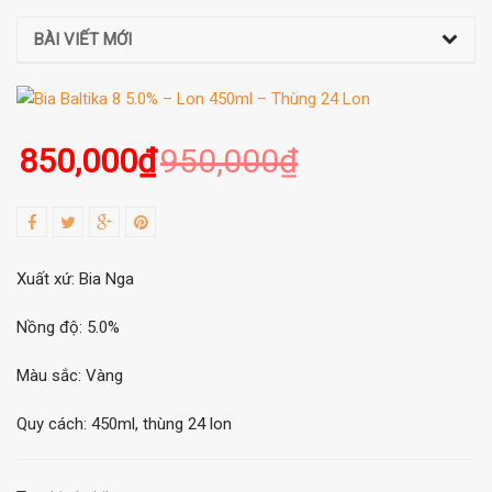
BÀI VIẾT MỚI
850,000
₫
950,000
₫
Xuất xứ: Bia Nga
Nồng độ: 5.0%
Màu sắc: Vàng
Quy cách: 450ml, thùng 24 lon