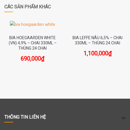
CÁC SẢN PHẨM KHÁC
BIA HOEGAARDEN WHITE
BIA LEFFE NÂU 6,5% – CHAI
(VN) 4,9% – CHAI 330ML –
330ML – THÙNG 24 CHAI
THÙNG 24 CHAI
1,100,000
₫
690,000
₫
THÔNG TIN LIÊN HỆ