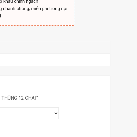
p khẩu chính ngạch
g nhanh chóng, miễn phí trong nội
M
 THÙNG 12 CHAI”