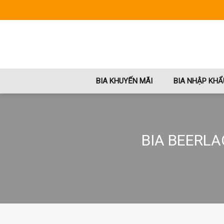
BIA KHUYẾN MÃI
BIA NHẬP KHẨ
BIA BEERLA