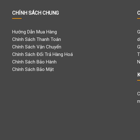
CHÍNH SÁCH CHUNG
C
Hướng Dẫn Mua Hàng
G
Chính Sách Thanh Toán
d
Chính Sách Vận Chuyển
G
Chính Sách Đổi Trả Hàng Hoá
T
Chính Sách Bảo Hành
N
Chính Sách Bảo Mật
C
m