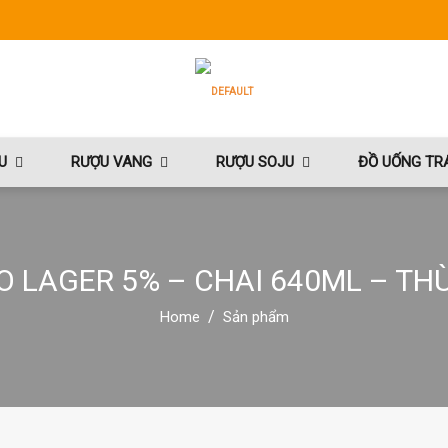
U
RƯỢU VANG
RƯỢU SOJU
ĐỒ UỐNG TRÁ
O LAGER 5% – CHAI 640ML – TH
Home
Sản phẩm