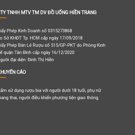
TY TNHH MTV TM DV ĐỒ UỐNG HIỀN TRANG
iấy Phép Kinh Doanh số 0315273868
o Sở KHĐT Tp. HCM cấp ngày 17/09/2018
iấy Phép Bán Lẻ Rượu số 515/GP-PKT do Phòng Kinh
ế quận Tân Bình cấp ngày 16/12/2020
gười đại diện: Đinh Thị Hiền
KHUYẾN CÁO
ấm sử dụng rượu bia với người dưới 18 tuổi, phụ nữ
ang thai, người điều khiển phương tiện giao thông.