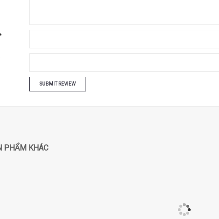
*
N PHẨM KHÁC