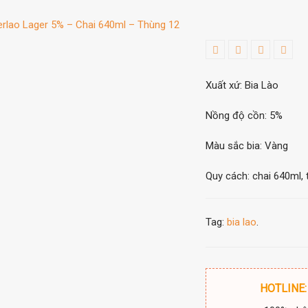
Xuất xứ: Bia Lào
Nồng độ cồn: 5%
Màu sắc bia: Vàng
Quy cách: chai 640ml, 
Tag:
bia lao
.
HOTLINE: