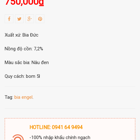
750,000
₫
Xuất xứ: Bia Đức
Nồng độ cồn: 7,2%
Màu sắc bia: Nâu đen
Quy cách: bom 5l
Tag:
bia engel
.
HOTLINE: 0941 64 9494
-100% nhập khẩu chính ngạch