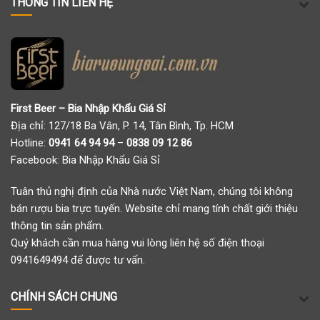
THÔNG TIN LIÊN HỆ
First Beer – Bia Nhập Khẩu Giá Sỉ
Địa chỉ: 127/18 Ba Vân, P. 14, Tân Bình, Tp. HCM
Hotline:
0941 64 94 94
–
0838 09 12 86
Facebook:
Bia Nhập Khẩu Giá Sỉ
Tuân thủ nghị định của Nhà nước Việt Nam, chúng tôi không
bán rượu bia trực tuyến. Website chỉ mang tính chất giới thiệu
thông tin sản phẩm.
Quý khách cần mua hàng vui lòng liên hệ số điện thoại
0941649494 để được tư vấn.
CHÍNH SÁCH CHUNG