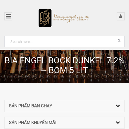
BIA ENGEL BOCK DUNKEL 7.2%
– BOM 5 LIT
SẢN PHẨM BÁN CHẠY
SẢN PHẨM KHUYẾN MÃI