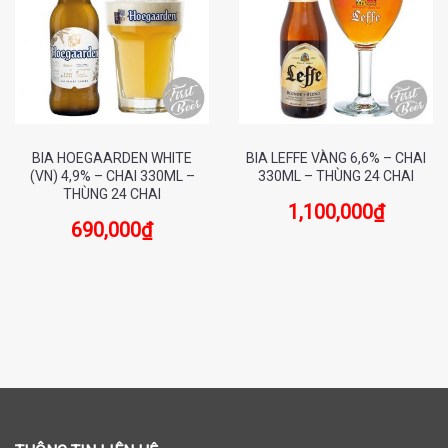
BIA HOEGAARDEN WHITE
BIA LEFFE VÀNG 6,6% – CHAI
(VN) 4,9% – CHAI 330ML –
330ML – THÙNG 24 CHAI
THÙNG 24 CHAI
1,100,000
₫
690,000
₫