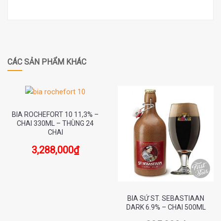
CÁC SẢN PHẨM KHÁC
BIA ROCHEFORT 10 11,3% –
CHAI 330ML – THÙNG 24
CHAI
3,288,000
₫
BIA SỨ ST. SEBASTIAAN
DARK 6.9% – CHAI 500ML