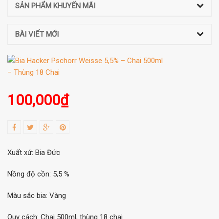
SẢN PHẨM KHUYẾN MÃI
BÀI VIẾT MỚI
100,000
₫
Xuất xứ: Bia Đức
Nồng độ cồn: 5,5 %
Màu sắc bia: Vàng
Quy cách: Chai 500ml, thùng 18 chai