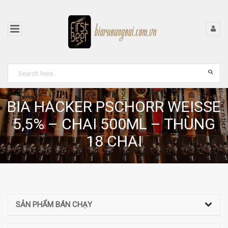
BIA HACKER PSCHORR WEISSE
5,5% – CHAI 500ML – THÙNG
18 CHAI
SẢN PHẨM BÁN CHẠY