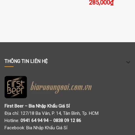
285,000
₫
THÔNG TIN LIÊN HỆ
First Beer – Bia Nhập Khẩu Giá Sỉ
Địa chỉ: 127/18 Ba Vân, P. 14, Tân Bình, Tp. HCM
Hotline:
0941 64 94 94
–
0838 09 12 86
Facebook:
Bia Nhập Khẩu Giá Sỉ