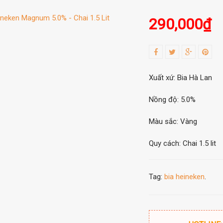
290,000
₫
Xuất xứ: Bia Hà Lan
Nồng độ: 5.0%
Màu sắc: Vàng
Quy cách: Chai 1.5 lit
Tag:
bia heineken
.