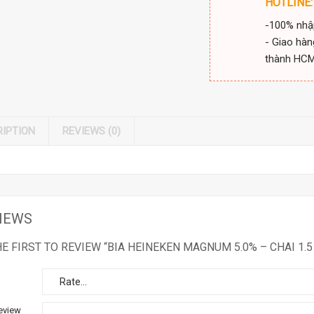
HOTLINE:
-100% nhậ
- Giao hàn
thành HC
RIPTION
REVIEWS (0)
IEWS
HE FIRST TO REVIEW “BIA HEINEKEN MAGNUM 5.0% – CHAI 1.5 
eview