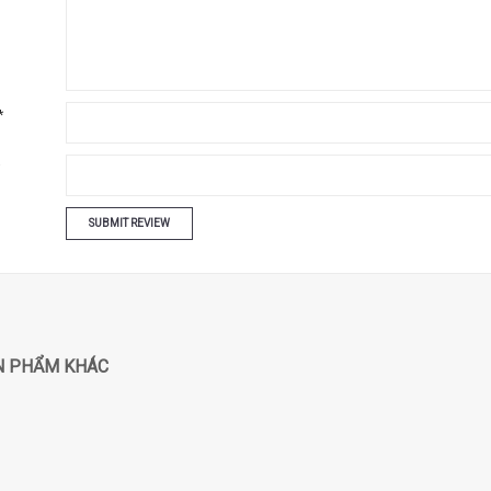
*
N PHẨM KHÁC