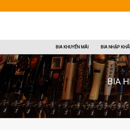
BIA KHUYẾN MÃI
BIA NHẬP KHẨ
BIA 