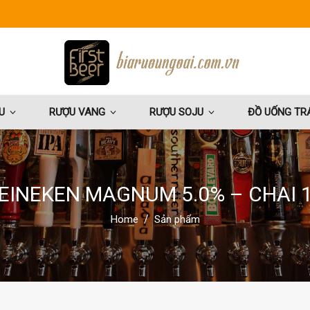
U
RƯỢU VANG
RƯỢU SOJU
ĐỒ UỐNG TRÁ
HEINEKEN MAGNUM 5.0% – CHAI 1.
Home
Sản phẩm