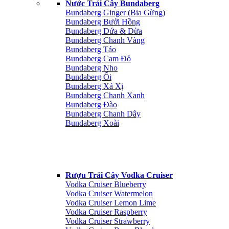
Nước Trái Cây Bundaberg
Bundaberg Ginger (Bia Gừng)
Bundaberg Bưởi Hồng
Bundaberg Dứa & Dừa
Bundaberg Chanh Vàng
Bundaberg Táo
Bundaberg Cam Đỏ
Bundaberg Nho
Bundaberg Ổi
Bundaberg Xá Xị
Bundaberg Chanh Xanh
Bundaberg Đào
Bundaberg Chanh Dây
Bundaberg Xoài
Rượu Trái Cây Vodka Cruiser
Vodka Cruiser Blueberry
Vodka Cruiser Watermelon
Vodka Cruiser Lemon Lime
Vodka Cruiser Raspberry
Vodka Cruiser Strawberry