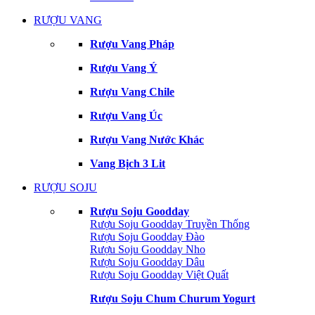
RƯỢU VANG
Rượu Vang Pháp
Rượu Vang Ý
Rượu Vang Chile
Rượu Vang Úc
Rượu Vang Nước Khác
Vang Bịch 3 Lit
RƯỢU SOJU
Rượu Soju Goodday
Rượu Soju Goodday Truyền Thống
Rượu Soju Goodday Đào
Rượu Soju Goodday Nho
Rượu Soju Goodday Dâu
Rượu Soju Goodday Việt Quất
Rượu Soju Chum Churum Yogurt