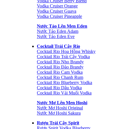
Vodka Cruiser Berry Blend
Vodka Cruiser Orange
Vodka Cruiser Guava
Vodka Cruiser Pineapple
Nước Táo Lên Men Eden
Nước Táo Eden Adam
Nước Táo Eden Eve
Cocktail Trái Cây Rio
Cocktail Rio Hoa Hồng Whisky
Cocktail Rio Trái Cây Vodka
Cocktail Rio Nho Brandy
Cocktail Rio Đào Brandy
Cocktail Rio Cam Vodka
Cocktail Rio Chanh Rum
Cocktail Rio Blueberry Vodka
Cocktail Rio Dâu Vodka
Cocktail Rio Vải Muối Vodka
Nước Mơ Lên Men Hoshi
Nước Mơ Hoshi Original
Nước Mơ Hoshi Sakura
Rượu Trái Cây Spirit
Rượu Spirit Vodka Blueberry