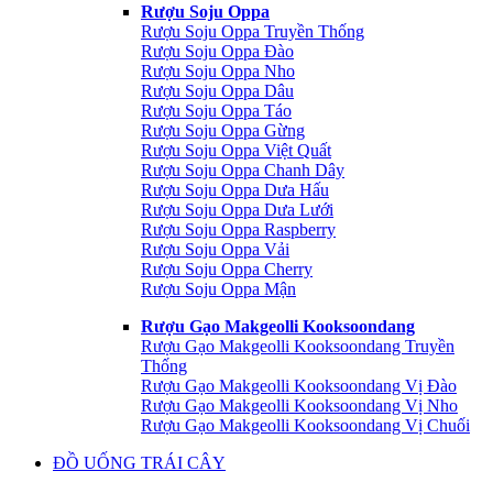
Rượu Soju Oppa
Rượu Soju Oppa Truyền Thống
Rượu Soju Oppa Đào
Rượu Soju Oppa Nho
Rượu Soju Oppa Dâu
Rượu Soju Oppa Táo
Rượu Soju Oppa Gừng
Rượu Soju Oppa Việt Quất
Rượu Soju Oppa Chanh Dây
Rượu Soju Oppa Dưa Hấu
Rượu Soju Oppa Dưa Lưới
Rượu Soju Oppa Raspberry
Rượu Soju Oppa Vải
Rượu Soju Oppa Cherry
Rượu Soju Oppa Mận
Rượu Gạo Makgeolli Kooksoondang
Rượu Gạo Makgeolli Kooksoondang Truyền
Thống
Rượu Gạo Makgeolli Kooksoondang Vị Đào
Rượu Gạo Makgeolli Kooksoondang Vị Nho
Rượu Gạo Makgeolli Kooksoondang Vị Chuối
ĐỒ UỐNG TRÁI CÂY