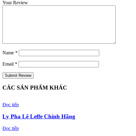
Your Review
Name
*
Email
*
CÁC SẢN PHẨM KHÁC
Đọc tiếp
Ly Pha Lê Leffe Chính Hãng
Đọc tiếp