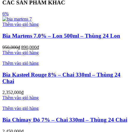
CÁC SẢN PHẨM KHÁC
6%
Thêm vào giỏ hàng
Bia Martens 7.0% – Lon 500ml – Thùng 24 Lon
950,000
₫
890,000
₫
Thêm vào giỏ hàng
Thêm vào giỏ hàng
Bia Kasteel Rouge 8% – Chai 330ml – Thùng 24
Chai
2,352,000
₫
Thêm vào giỏ hàng
Thêm vào giỏ hàng
Bia Chimay Đỏ 7% – Chai 330ml – Thùng 24 Chai
2,450,000
₫