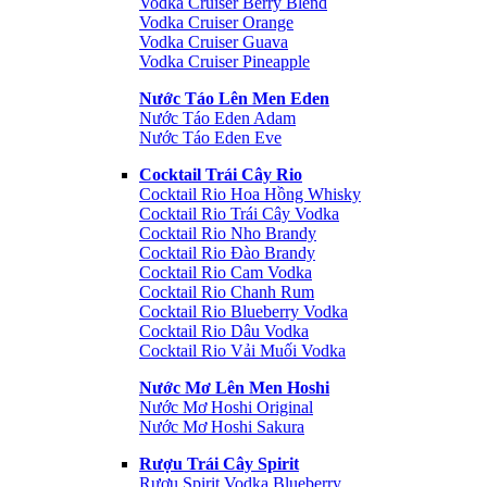
Vodka Cruiser Berry Blend
Vodka Cruiser Orange
Vodka Cruiser Guava
Vodka Cruiser Pineapple
Nước Táo Lên Men Eden
Nước Táo Eden Adam
Nước Táo Eden Eve
Cocktail Trái Cây Rio
Cocktail Rio Hoa Hồng Whisky
Cocktail Rio Trái Cây Vodka
Cocktail Rio Nho Brandy
Cocktail Rio Đào Brandy
Cocktail Rio Cam Vodka
Cocktail Rio Chanh Rum
Cocktail Rio Blueberry Vodka
Cocktail Rio Dâu Vodka
Cocktail Rio Vải Muối Vodka
Nước Mơ Lên Men Hoshi
Nước Mơ Hoshi Original
Nước Mơ Hoshi Sakura
Rượu Trái Cây Spirit
Rượu Spirit Vodka Blueberry