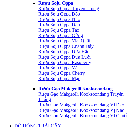
Rượu Soju Oppa
Rượu Soju Oppa Truyền Thống
Rượu Soju Oppa Đào
Rượu Soju Oppa Nho
Rượu Soju Oppa Dâu
Rượu Soju Oppa Táo
Rượu Soju Oppa Gừng
Rượu Soju Oppa Việt Quất
Rượu Soju Oppa Chanh Dây
Rượu Soju Oppa Dưa Hấu
Rượu Soju Oppa Dưa Lưới
Rượu Soju Oppa Raspberry
Rượu Soju Oppa Vải
Rượu Soju Oppa Cherry
Rượu Soju Oppa Mận
Rượu Gạo Makgeolli Kooksoondang
Rượu Gạo Makgeolli Kooksoondang Truyền
Thống
Rượu Gạo Makgeolli Kooksoondang Vị Đào
Rượu Gạo Makgeolli Kooksoondang Vị Nho
Rượu Gạo Makgeolli Kooksoondang Vị Chuối
ĐỒ UỐNG TRÁI CÂY