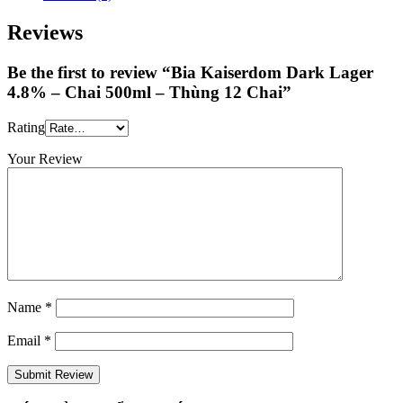
Reviews
Be the first to review “Bia Kaiserdom Dark Lager
4.8% – Chai 500ml – Thùng 12 Chai”
Rating
Your Review
Name
*
Email
*