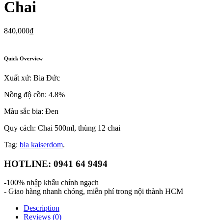
Chai
840,000
₫
Quick Overview
Xuất xứ: Bia Đức
Nồng độ cồn: 4.8%
Màu sắc bia: Đen
Quy cách: Chai 500ml, thùng 12 chai
Tag:
bia kaiserdom
.
HOTLINE: 0941 64 9494
-100% nhập khẩu chính ngạch
- Giao hàng nhanh chóng, miễn phí trong nội thành HCM
Description
Reviews (0)