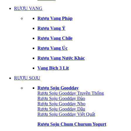
RƯỢU VANG
Rượu Vang Pháp
Rượu Vang Ý
Rượu Vang Chile
Rượu Vang Úc
Rượu Vang Nước Khác
Vang Bịch 3 Lit
RƯỢU SOJU
Rượu Soju Goodday
Rượu Soju Goodday Truyền Thống
Rượu Soju Goodday Đào
Rượu Soju Goodday Nho
Rượu Soju Goodday Dâu
Rượu Soju Goodday Việt Quất
Rượu Soju Chum Churum Yogurt