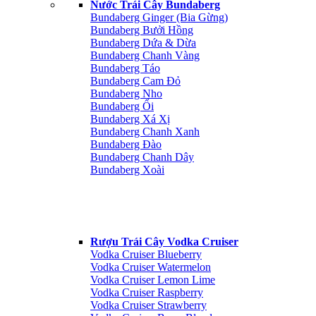
Nước Trái Cây Bundaberg
Bundaberg Ginger (Bia Gừng)
Bundaberg Bưởi Hồng
Bundaberg Dứa & Dừa
Bundaberg Chanh Vàng
Bundaberg Táo
Bundaberg Cam Đỏ
Bundaberg Nho
Bundaberg Ổi
Bundaberg Xá Xị
Bundaberg Chanh Xanh
Bundaberg Đào
Bundaberg Chanh Dây
Bundaberg Xoài
Rượu Trái Cây Vodka Cruiser
Vodka Cruiser Blueberry
Vodka Cruiser Watermelon
Vodka Cruiser Lemon Lime
Vodka Cruiser Raspberry
Vodka Cruiser Strawberry